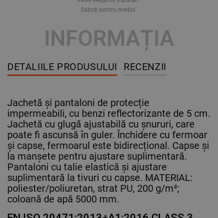
Saboți pentru medici
INFORMAȚIA
DETALIILE PRODUSULUI
RECENZII
Jachetă și pantaloni de protecție
impermeabili, cu benzi reflectorizante de 5 cm.
Jachetă cu glugă ajustabilă cu șnururi, care
poate fi ascunsă în guler. Închidere cu fermoar
și capse, fermoarul este bidirecțional. Capse și
la manșete pentru ajustare suplimentară.
Pantaloni cu talie elastică și ajustare
suplimentară la tivuri cu capse. MATERIAL:
poliester/poliuretan, strat PU, 200 g/m²;
coloană de apă 5000 mm.
EN ISO 20471:2013+A1:2016,CLASS 3