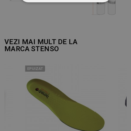
STRICT NECESARE
DE PERFORMANȚĂ
DE TARGETARE
VEZI MAI MULT DE LA
DE FUNCŢIONALITATE
MARCA
STENSO
NECLASIFICATE
EPUIZAT