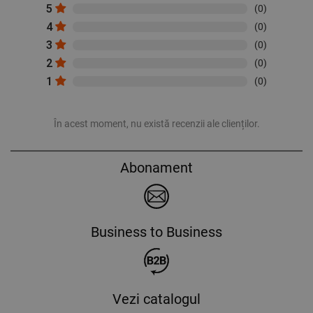
5
(0)
4
(0)
3
(0)
2
(0)
1
(0)
În acest moment, nu există recenzii ale clienților.
Abonament
Business to Business
Vezi catalogul