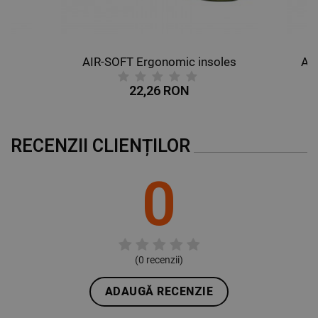
AIR-SOFT Ergonomic insoles
AL
22,26 RON
RECENZII CLIENȚILOR
0
(
0
recenzii)
ADAUGĂ RECENZIE