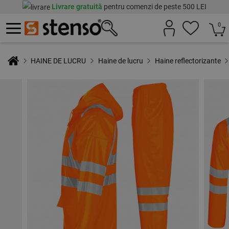
Livrare gratuită
pentru comenzi de peste 500 LEI
0
HAINE DE LUCRU
Haine de lucru
Haine reflectorizante