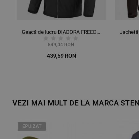
Geacă de lucru DIADORA FREEDOM NEGRU
549,04 RON
-20%
439,59 RON
VEZI MAI MULT DE LA MARCA
STE
EPUIZAT