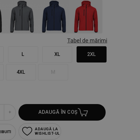
Tabel de mărimi
L
XL
2XL
4XL
M
ADAUGĂ ÎN COȘ
ADAUGĂ LA
IBUITI
WISHLIST-UL