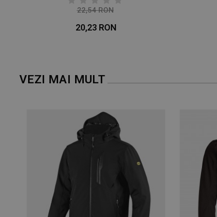
22,54 RON
-10%
20,23 RON
VEZI MAI MULT