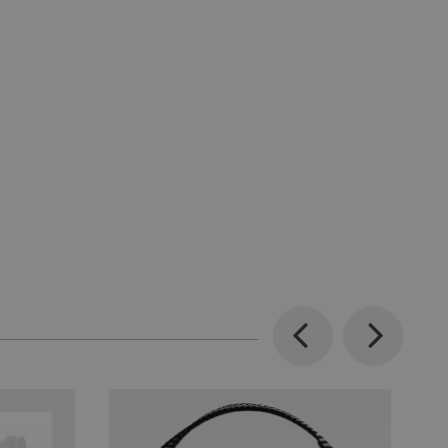
Previous
Next