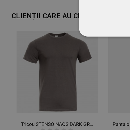
CLIENȚII CARE AU CUMPĂRAT ACE
STRICT NECESA
NECLASIFICATE
Tricou STENSO NAOS DARK GRAY