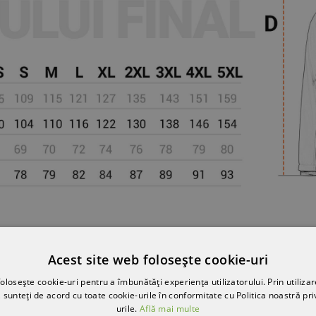
Acest site web folosește cookie-uri
olosește cookie-uri pentru a îmbunătăți experiența utilizatorului. Prin utilizar
 sunteți de acord cu toate cookie-urile în conformitate cu Politica noastră pri
urile.
Află mai multe