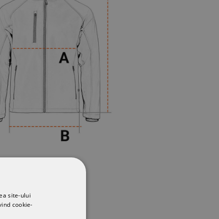
ea site-ului
vind cookie-