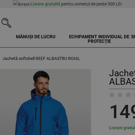
Livrare gratuită
pentru comenzi de peste 500 LEI
MĂNUȘI DE LUCRU
ECHIPAMENT INDIVIDUAL DE
S
PROTECȚIE
Jachetă softshell REEF ALBASTRU ROIAL
Jachet
ALBAS
14
Livrare gratu