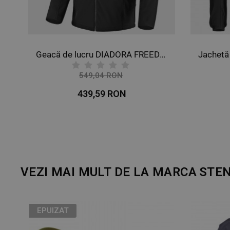
Geacă de lucru DIADORA FREEDOM NEGRU
549,04 RON
-20%
439,59 RON
VEZI MAI MULT DE LA MARCA
STE
EPUIZAT