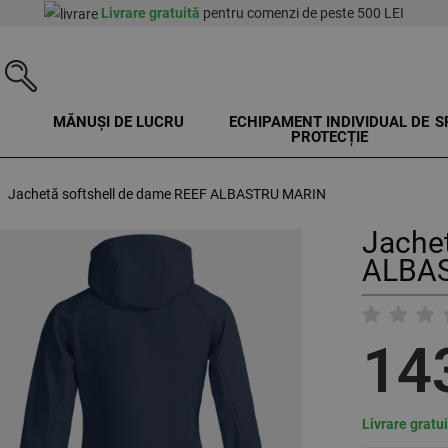
Livrare gratuită
pentru comenzi de peste 500 LEI
MĂNUȘI DE LUCRU
ECHIPAMENT INDIVIDUAL DE
S
PROTECȚIE
Jachetă softshell de dame REEF ALBASTRU MARIN
Jachet
ALBAS
14
Livrare gratu