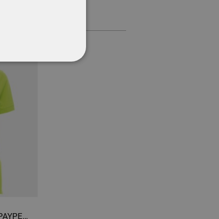
CŢIONALITATE
Tricou polo pentru femei PAYPER VENICE VERDE ACID