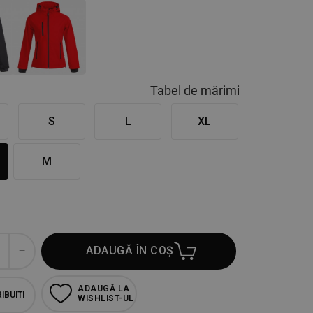
Tabel de mărimi
S
L
XL
M
ADAUGĂ ÎN COȘ
ADAUGĂ LA
IBUITI
WISHLIST-UL