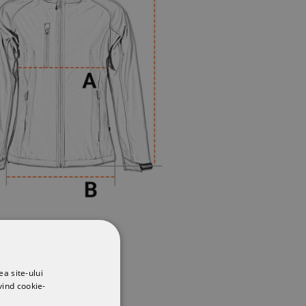
ea site-ului
vind cookie-