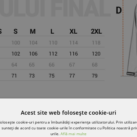
Acest site web folosește cookie-uri
olosește cookie-uri pentru a îmbunătăți experiența utilizatorului. Prin utilizar
 sunteți de acord cu toate cookie-urile în conformitate cu Politica noastră pri
urile.
Află mai multe