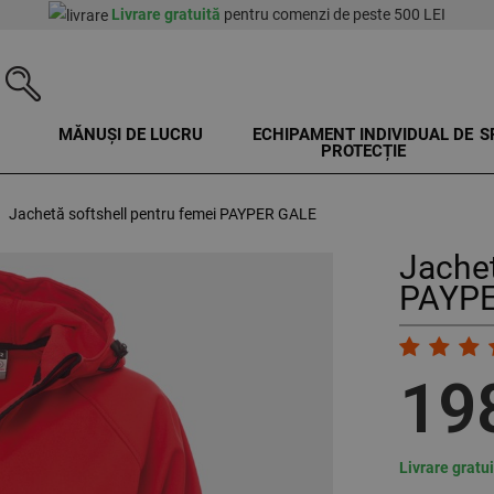
Livrare gratuită
pentru comenzi de peste 500 LEI
MĂNUȘI DE LUCRU
ECHIPAMENT INDIVIDUAL DE
S
PROTECȚIE
Jachetă softshell pentru femei PAYPER GALE
Jachet
PAYPE
19
Livrare gratu