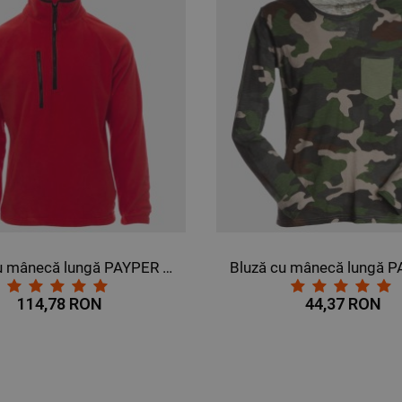
Bluză cu mânecă lungă PAYPER DOLOMITI+ ROȘU
114,78 RON
44,37 RON