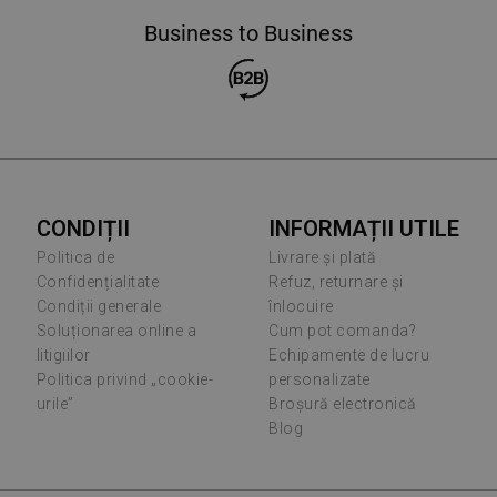
Business to Business
CONDIȚII
INFORMAȚII UTILE
Politica de
Livrare și plată
Confidențialitate
Refuz, returnare și
Condiții generale
înlocuire
Soluționarea online a
Cum pot comanda?
litigiilor
Echipamente de lucru
Politica privind „cookie-
personalizate
urile”
Broșură electronică
Blog