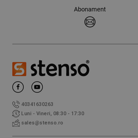
Abonament
40341630263
Luni - Vineri, 08:30 - 17:30
sales@stenso.ro