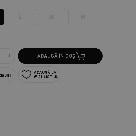
L
XL
M
ADAUGĂ ÎN COȘ
ADAUGĂ LA
IBUITI
WISHLIST-UL