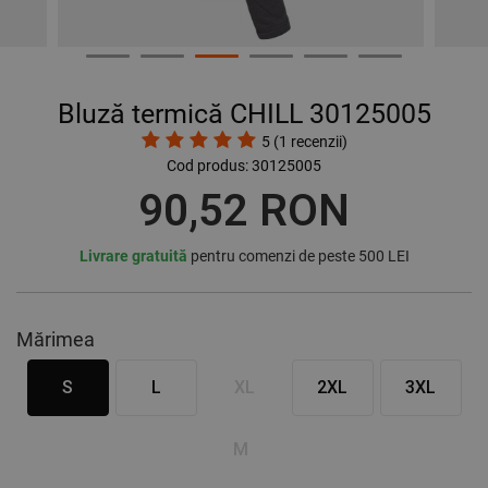
Bluză termică CHILL 30125005
5
(
1
recenzii)
Cod produs:
30125005
90,52 RON
Livrare gratuită
pentru comenzi de peste 500 LEI
Mărimea
S
L
XL
2XL
3XL
M