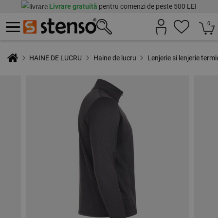
Livrare gratuită
pentru comenzi de peste 500 LEI
0
HAINE DE LUCRU
Haine de lucru
Lenjerie si lenjerie term