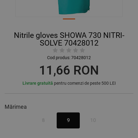
Nitrile gloves SHOWA 730 NITRI-
SOLVE 70428012
Cod produs:
70428012
11,66 RON
Livrare gratuită
pentru comenzi de peste 500 LEI
Mărimea
8
9
10