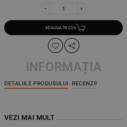
ADAUGĂ ÎN COȘ
INFORMAȚIA
DETALIILE PRODUSULUI
RECENZII
VEZI MAI MULT