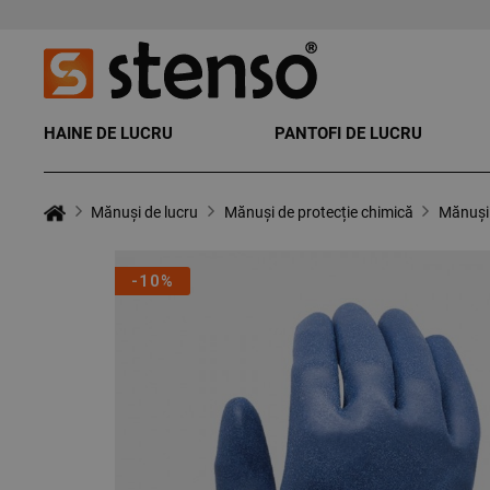
HAINE DE LUCRU
PANTOFI DE LUCRU
Mănuși de lucru
Mănuși de protecție chimică
Mănuși
-10%