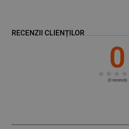
RECENZII CLIENȚILOR
0
(
0
recenzii)