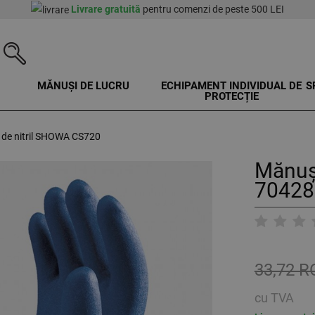
Livrare gratuită
pentru comenzi de peste 500 LEI
MĂNUȘI DE LUCRU
ECHIPAMENT INDIVIDUAL DE
S
PROTECȚIE
 de nitril SHOWA CS720
Mănuș
70428
33,72 
cu TVA