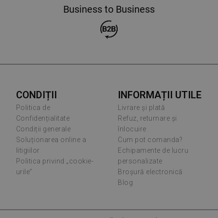
Business to Business
CONDIȚII
INFORMAȚII UTILE
Politica de
Livrare și plată
Confidențialitate
Refuz, returnare și
Condiții generale
înlocuire
Soluționarea online a
Cum pot comanda?
litigiilor
Echipamente de lucru
Politica privind „cookie-
personalizate
urile”
Broșură electronică
Blog