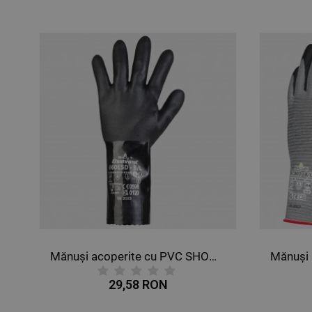
X
Mănuși acoperite cu PVC SHOWA 660ESD
29,58 RON