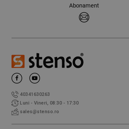
Abonament
40341630263
Luni - Vineri, 08:30 - 17:30
sales@stenso.ro