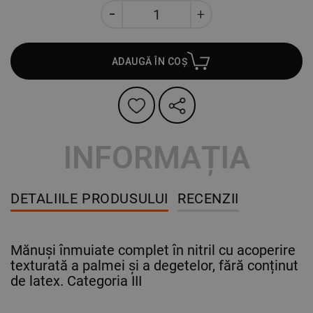
ADAUGĂ ÎN COȘ
INFORMAȚIA
DETALIILE PRODUSULUI
RECENZII
Mănuși înmuiate complet în nitril cu acoperire
texturată a palmei și a degetelor, fără conținut
de latex. Categoria III