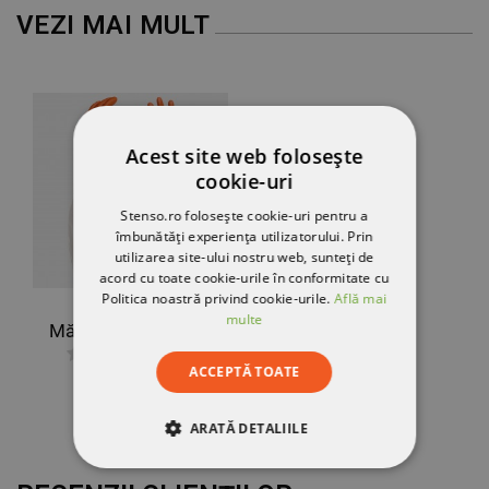
VEZI MAI MULT
Acest site web folosește
cookie-uri
Stenso.ro folosește cookie-uri pentru a
îmbunătăți experiența utilizatorului. Prin
utilizarea site-ului nostru web, sunteți de
acord cu toate cookie-urile în conformitate cu
Politica noastră privind cookie-urile.
Află mai
multe
Mănuși dublu topite în PVC SHOWA 640
ACCEPTĂ TOATE
112,41 RON
ARATĂ DETALIILE
STRICT NECESARE