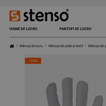
HAINE DE LUCRU
PANTOFI DE LUCRU
Mănuși de lucru
Mănuși din piele și textil
Mănuși din p
-10%