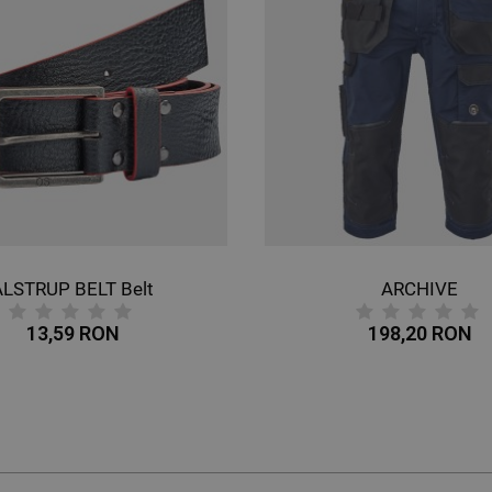
ALSTRUP BELT Belt
ARCHIVE
13,59 RON
198,20 RON