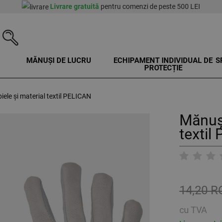
Livrare gratuită
pentru comenzi de peste 500 LEI
MĂNUȘI DE LUCRU
ECHIPAMENT INDIVIDUAL DE
S
PROTECȚIE
iele și material textil PELICAN
Mănuși
texti
14,20 
cu TVA