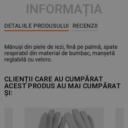
INFORMAȚIA
DETALIILE PRODUSULUI
RECENZII
Mănuși din piele de iezi, fină pe palmă, spate
respirabil din material de bumbac, manșetă
reglabilă cu velcro.
CLIENȚII CARE AU CUMPĂRAT
ACEST PRODUS AU MAI CUMPĂRAT
ȘI: