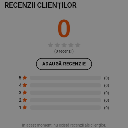
RECENZII CLIENȚILOR
0
(
0
recenzii)
ADAUGĂ RECENZIE
5
(0)
4
(0)
3
(0)
2
(0)
1
(0)
În acest moment, nu există recenzii ale clienților.