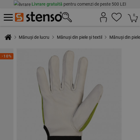
Livrare gratuită
pentru comenzi de peste 500 LEI
0
Mănuși de lucru
Mănuși din piele și textil
Mănuși din piele
-10%