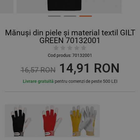
Mănuși din piele și material textil GILT
GREEN 70132001
Cod produs:
70132001
14,91 RON
16,57 RON
Livrare gratuită
pentru comenzi de peste 500 LEI