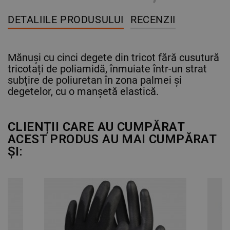
DETALIILE PRODUSULUI
RECENZII
Mănuși cu cinci degete din tricot fără cusutură
tricotați de poliamidă, înmuiate într-un strat
subțire de poliuretan în zona palmei și
degetelor, cu o manșetă elastică.
CLIENȚII CARE AU CUMPĂRAT
ACEST PRODUS AU MAI CUMPĂRAT
ȘI: