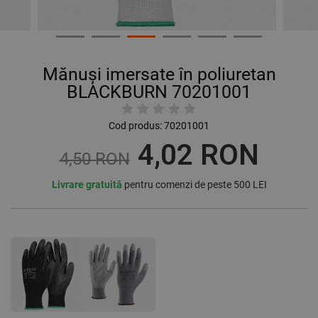
Mănuși imersate în poliuretan
BLACKBURN 70201001
Cod produs:
70201001
4,02 RON
4,50 RON
Livrare gratuită
pentru comenzi de peste 500 LEI