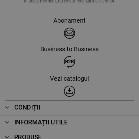
În acest moment, nu există recenzii ale clienților.
Abonament
Business to Business
Vezi catalogul
CONDIȚII
INFORMAȚII UTILE
PRODUSE