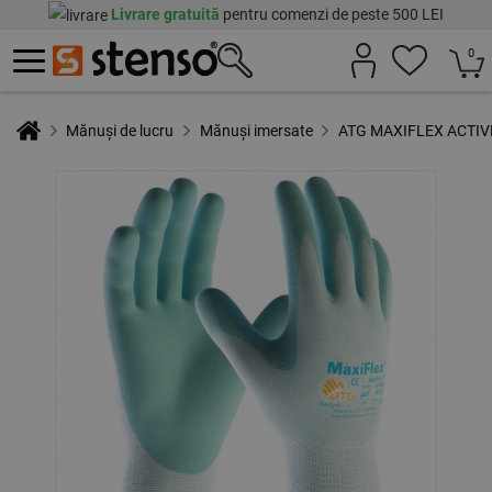
Livrare gratuită
pentru comenzi de peste 500 LEI
0
Mănuși de lucru
Mănuși imersate
ATG MAXIFLEX ACTIVE N