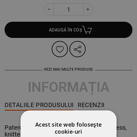
ADAUGĂ ÎN COȘ
VEZI MAI MULTE PRODUSE:
INFORMAȚIA
DETALIILE PRODUSULUI
RECENZII
Acest site web folosește
Patented micro foam coating on a seamless,
cookie-uri
knitted stretch nylon liner. Palm dipped in