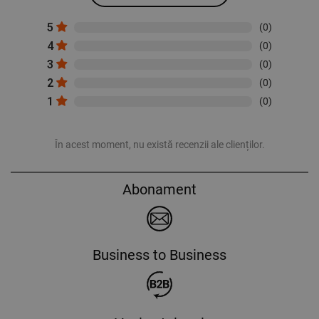
5
(0)
4
(0)
3
(0)
2
(0)
1
(0)
În acest moment, nu există recenzii ale clienților.
Abonament
Business to Business