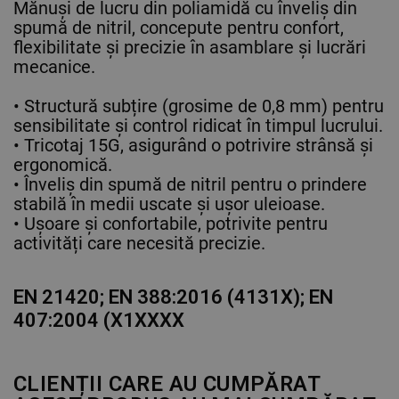
Mănuși de lucru din poliamidă cu înveliș din
spumă de nitril, concepute pentru confort,
flexibilitate și precizie în asamblare și lucrări
mecanice.
• Structură subțire (grosime de 0,8 mm) pentru
sensibilitate și control ridicat în timpul lucrului.
• Tricotaj 15G, asigurând o potrivire strânsă și
ergonomică.
• Înveliș din spumă de nitril pentru o prindere
stabilă în medii uscate și ușor uleioase.
• Ușoare și confortabile, potrivite pentru
activități care necesită precizie.
EN 21420; EN 388:2016 (4131X); EN
407:2004 (X1XXXX
CLIENȚII CARE AU CUMPĂRAT