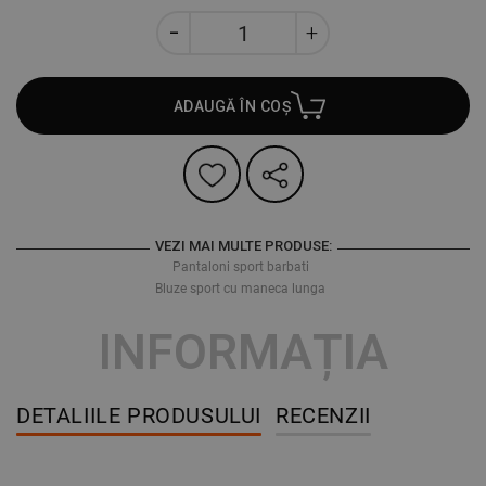
ADAUGĂ ÎN COȘ
VEZI MAI MULTE PRODUSE:
Pantaloni sport barbati
Bluze sport cu maneca lunga
INFORMAȚIA
DETALIILE PRODUSULUI
RECENZII