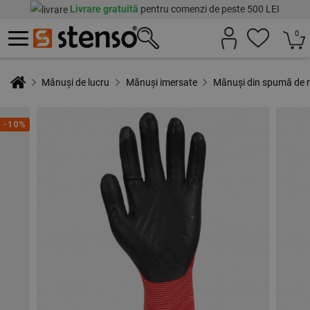
Livrare gratuită
pentru comenzi de peste 500 LEI
0
Mănuși de lucru
Mănuși imersate
Mănuși din spumă de 
-10%