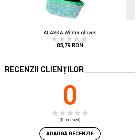
ALASKA Winter gloves
85,79 RON
RECENZII CLIENȚILOR
0
(
0
recenzii)
ADAUGĂ RECENZIE