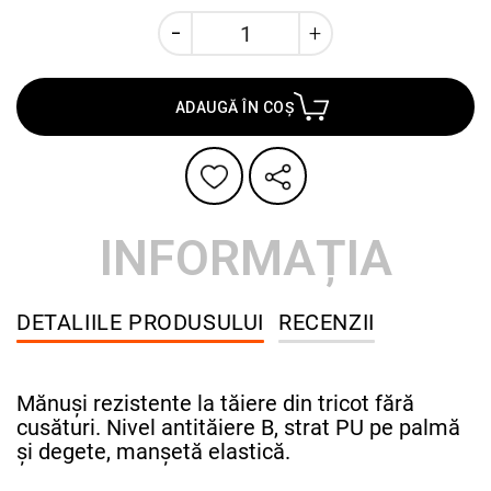
ADAUGĂ ÎN COȘ
INFORMAȚIA
DETALIILE PRODUSULUI
RECENZII
Mănuși rezistente la tăiere din tricot fără
cusături. Nivel antităiere B, strat PU pe palmă
și degete, manșetă elastică.