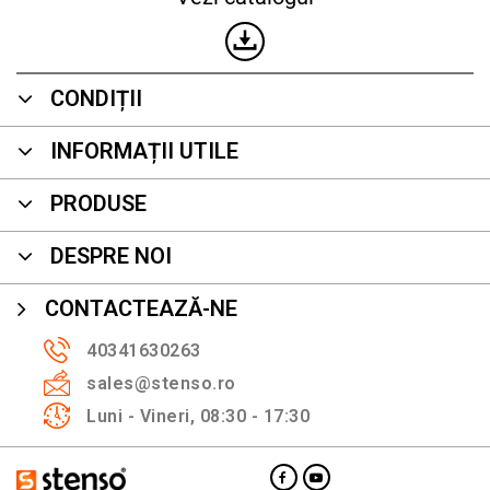
CONDIȚII
INFORMAȚII UTILE
PRODUSE
DESPRE NOI
CONTACTEAZĂ-NE
40341630263
sales@stenso.ro
Luni - Vineri, 08:30 - 17:30