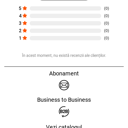
5
(0)
4
(0)
3
(0)
2
(0)
1
(0)
În acest moment, nu există recenzii ale clienților.
Abonament
Business to Business
Vezi catalogul