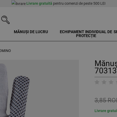
Livrare gratuită
pentru comenzi de peste 500 LEI
MĂNUȘI DE LUCRU
ECHIPAMENT INDIVIDUAL DE
S
PROTECȚIE
 DOMINO
Mănuș
70313
3,85 R
Livrare gratu