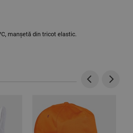
, manşetă din tricot elastic.
Previous
Next