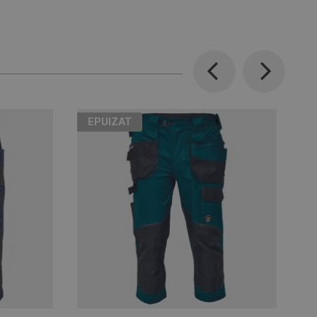
Previous
Next
EPUIZAT