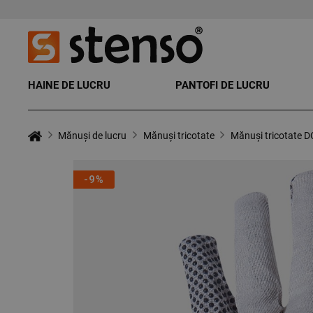
HAINE DE LUCRU
PANTOFI DE LUCRU
Mănuși de lucru
Mănuși tricotate
Mănuși tricotate
-9%