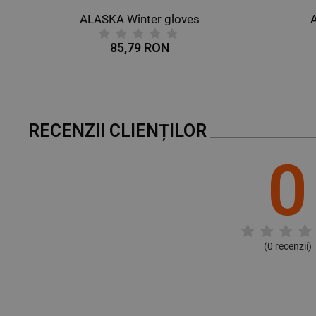
ALASKA Winter gloves
85,79 RON
RECENZII CLIENȚILOR
0
(
0
recenzii)