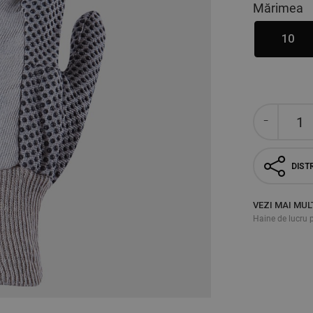
Mărimea
10
DISTR
VEZI MAI MUL
Haine de lucru 