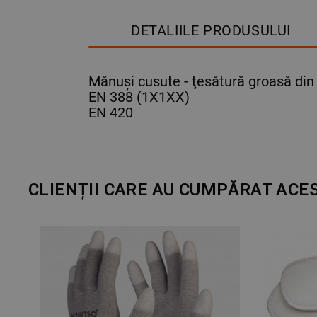
DETALIILE PRODUSULUI
Mănuşi cusute - ţesătură groasă din
EN 388 (1X1XX)
EN 420
CLIENȚII CARE AU CUMPĂRAT ACE