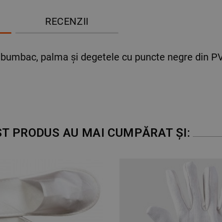
RECENZII
 bumbac, palma şi degetele cu puncte negre din PVC
ST PRODUS AU MAI CUMPĂRAT ȘI: