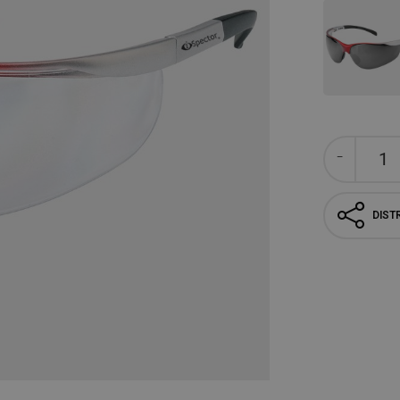
DISTR