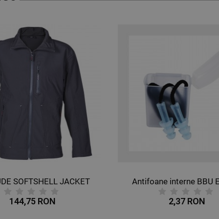
Antifoane interne BBU EP 600
2,37 RON