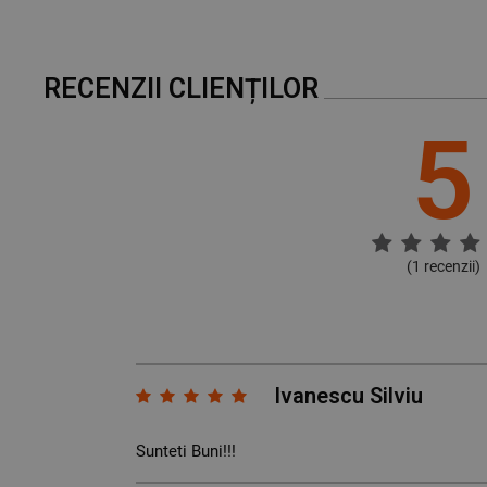
RECENZII CLIENȚILOR
5
(
1
recenzii)
Ivanescu Silviu
Sunteti Buni!!!