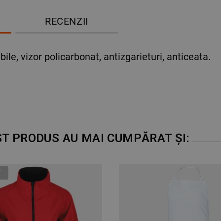
RECENZII
ile, vizor policarbonat, antizgarieturi, anticeata.
ST PRODUS AU MAI CUMPĂRAT ȘI: