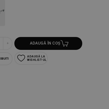
ADAUGĂ ÎN COȘ
ADAUGĂ LA
IBUITI
WISHLIST-UL