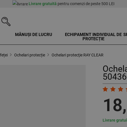
Livrare gratuită
pentru comenzi de peste 500 LEI
MĂNUȘI DE LUCRU
ECHIPAMENT INDIVIDUAL DE
S
PROTECȚIE
feței
Ochelari protecție
Ochelari protecţie RAY CLEAR
Ochela
50436
18
Livrare gratu