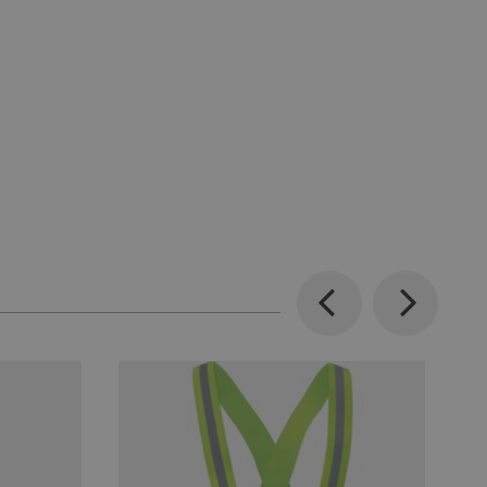
Previous
Next