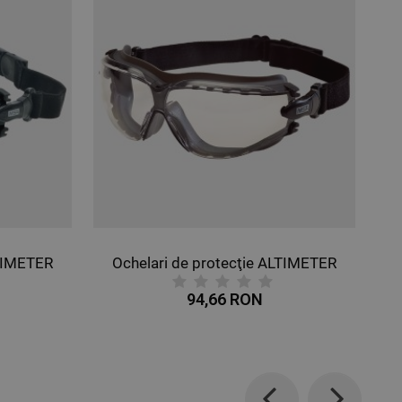
tecţie ALTIMETER
Ochelari de protecţie RACERS
6 RON
91,70 RON