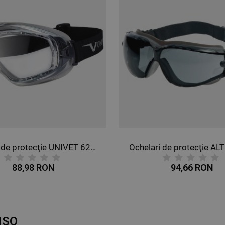
Ochelari de protecţie ALTIMETER
Ochelari de pro
94,66 RON
94,6
NSO