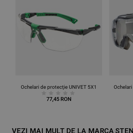
NECLASIFICATE
UNIVET 5X1
Ochelari de protecţie UNIVET 620 UP
88,98 RON
VEZI MAI MULT DE LA MARCA
STE