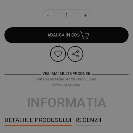
ADAUGĂ ÎN COȘ
VEZI MAI MULTE PRODUSE:
Veste de protecție pentru sezonul cald
Șosete de calitate
INFORMAȚIA
DETALIILE PRODUSULUI
RECENZII