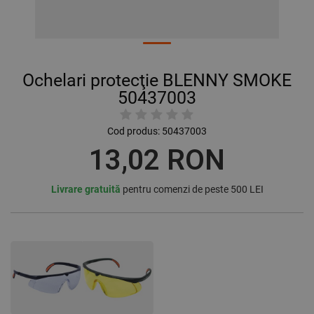
Ochelari protecţie BLENNY SMOKE
50437003
Cod produs:
50437003
13,02 RON
Livrare gratuită
pentru comenzi de peste 500 LEI