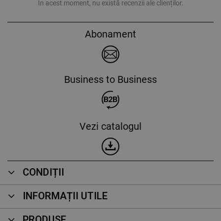
În acest moment, nu există recenzii ale clienților.
Abonament
Business to Business
Vezi catalogul
CONDIȚII
INFORMAȚII UTILE
PRODUSE