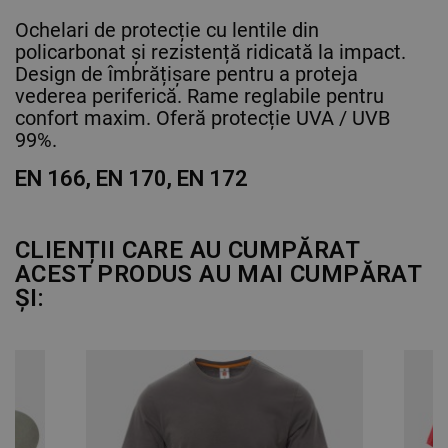
Ochelari de protecție cu lentile din
policarbonat și rezistență ridicată la impact.
Design de îmbrățișare pentru a proteja
vederea periferică. Rame reglabile pentru
confort maxim. Oferă protecție UVA / UVB
99%.
EN 166, EN 170, EN 172
CLIENȚII CARE AU CUMPĂRAT
ACEST PRODUS AU MAI CUMPĂRAT
ȘI: