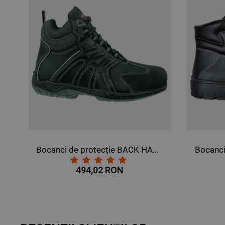
NECLASIFICATE
Bocanci de protecție BACK HAND S3 SRC
494,02 RON