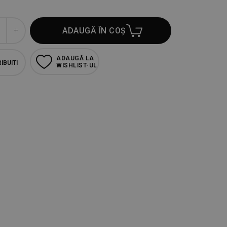
ADAUGĂ ÎN COȘ
ADAUGĂ LA
IBUITI
WISHLIST-UL