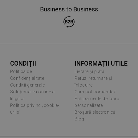
Business to Business
CONDIȚII
INFORMAȚII UTILE
Politica de
Livrare și plată
Confidențialitate
Refuz, returnare și
Condiții generale
înlocuire
Soluționarea online a
Cum pot comanda?
litigiilor
Echipamente de lucru
Politica privind „cookie-
personalizate
urile”
Broșură electronică
Blog