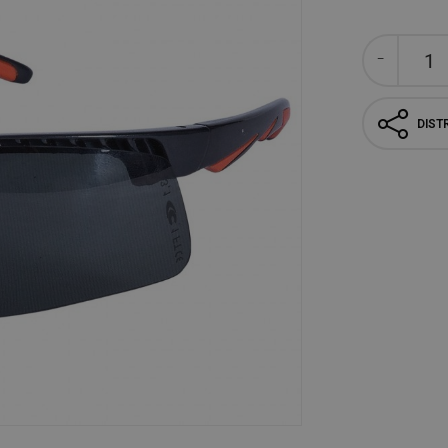
DISTR