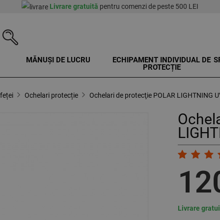
Livrare gratuită
pentru comenzi de peste 500 LEI
MĂNUȘI DE LUCRU
ECHIPAMENT INDIVIDUAL DE
S
PROTECȚIE
feței
Ochelari protecție
Ochelari de protecţie POLAR LIGHTNING U
Ochela
LIGHT
12
Livrare gratu