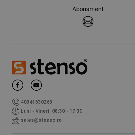
Abonament
40341630263
Luni - Vineri, 08:30 - 17:30
sales@stenso.ro