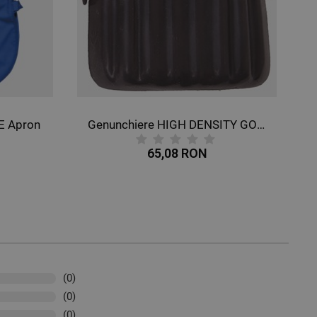
E Apron
Genunchiere HIGH DENSITY GOMA
65,08 RON
(0)
(0)
(0)