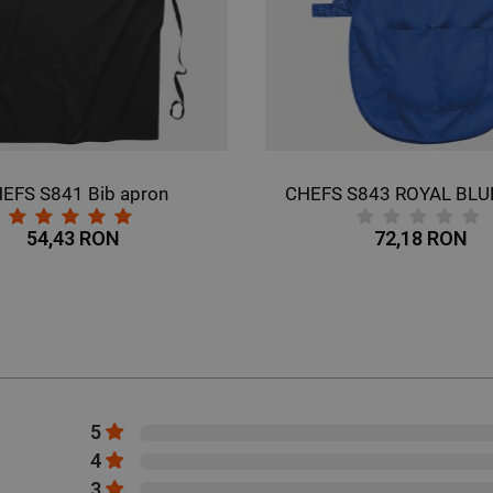
EFS S841 Bib apron
CHEFS S843 ROYAL BLU
54,43 RON
72,18 RON
5
4
3