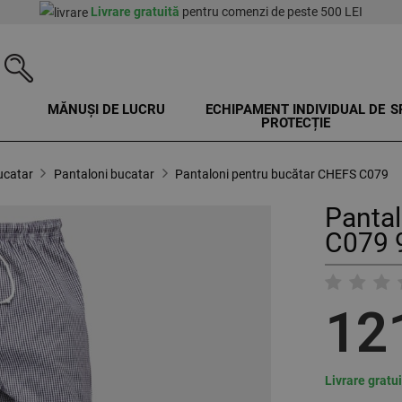
Livrare gratuită
pentru comenzi de peste 500 LEI
MĂNUȘI DE LUCRU
ECHIPAMENT INDIVIDUAL DE
S
PROTECȚIE
ucatar
Pantaloni bucatar
Pantaloni pentru bucătar CHEFS C079
Pantal
C079 
12
Livrare gratu