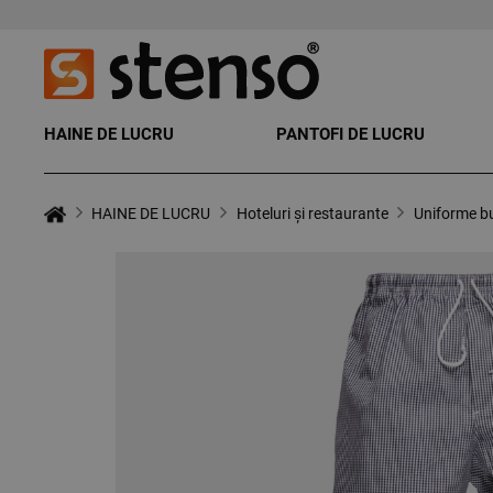
HAINE DE LUCRU
PANTOFI DE LUCRU
HAINE DE LUCRU
Hoteluri și restaurante
Uniforme b