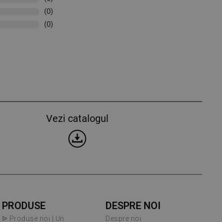
(0)
(0)
Vezi catalogul
PRODUSE
DESPRE NOI
ᐉ Produse noi | Un
Despre noi