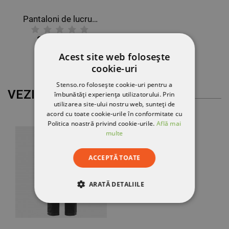
Pantaloni de lucru PAYPER FOREST POLAR ALBASTRU MARIN
211,81 RON
Acest site web folosește
cookie-uri
Stenso.ro folosește cookie-uri pentru a
VEZI MAI MULT
îmbunătăți experiența utilizatorului. Prin
utilizarea site-ului nostru web, sunteți de
acord cu toate cookie-urile în conformitate cu
Politica noastră privind cookie-urile.
Află mai
multe
ACCEPTĂ TOATE
ARATĂ DETALIILE
STRICT NECESARE