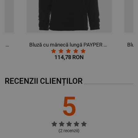
Bluză cu mânecă lungă PAYPER DOLOMITI+ GRI INCHIS
Bluză cu mânecă lungă PAYPER DOLOMITI+ NEGRU
114,78 RON
RECENZII CLIENȚILOR
5
(
2
recenzii)