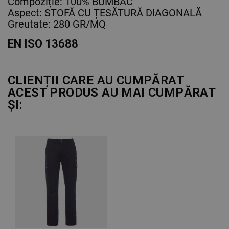
Compoziție: 100% BUMBAC
Aspect: STOFĂ CU ȚESĂTURĂ DIAGONALĂ
Greutate: 280 GR/MQ
EN ISO 13688
CLIENȚII CARE AU CUMPĂRAT
ACEST PRODUS AU MAI CUMPĂRAT
ȘI: