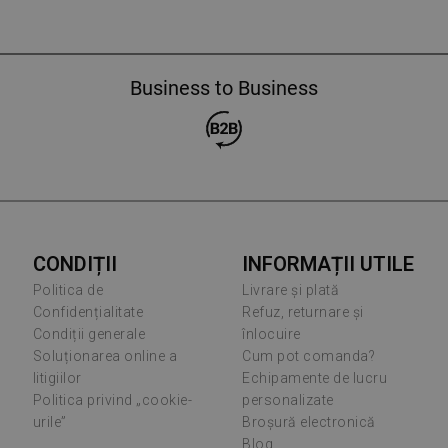
Business to Business
CONDIȚII
INFORMAȚII UTILE
Politica de
Livrare și plată
Confidențialitate
Refuz, returnare și
Condiții generale
înlocuire
Soluționarea online a
Cum pot comanda?
litigiilor
Echipamente de lucru
Politica privind „cookie-
personalizate
urile”
Broșură electronică
Blog