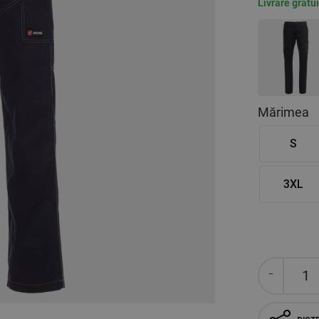
Livrare gratu
Mărimea
S
3XL