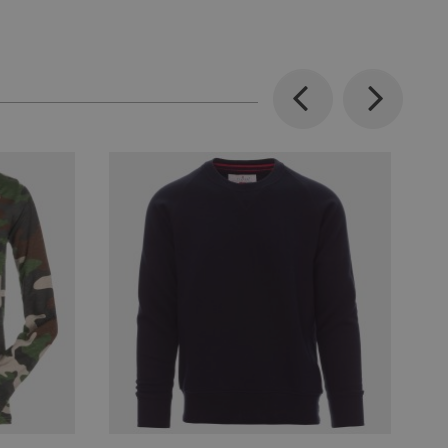
Previous
Next