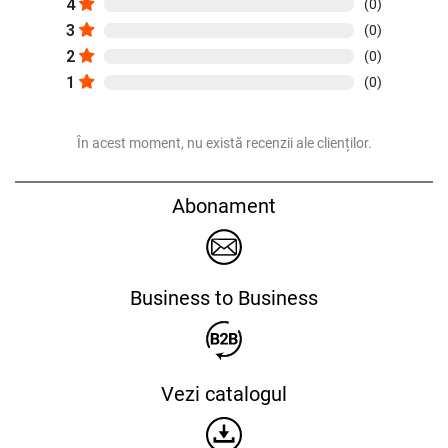
4
(0)
3
(0)
2
(0)
1
(0)
În acest moment, nu există recenzii ale clienților.
Abonament
Business to Business
Vezi catalogul