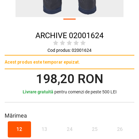
ARCHIVE 02001624
Cod produs:
02001624
Acest produs este temporar epuizat.
198,20 RON
Livrare gratuită
pentru comenzi de peste 500 LEI
Mărimea
12
13
24
25
26