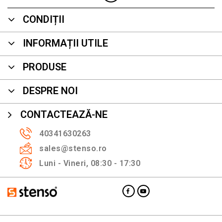
CONDIȚII
INFORMAȚII UTILE
PRODUSE
DESPRE NOI
CONTACTEAZĂ-NE
40341630263
sales@stenso.ro
Luni - Vineri, 08:30 - 17:30