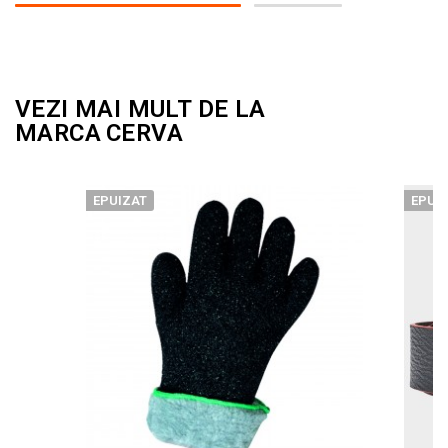
VEZI MAI MULT DE LA
MARCA
CERVA
EPUIZAT
EPUI