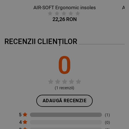
AIR-SOFT Ergonomic insoles
AL
22,26 RON
RECENZII CLIENȚILOR
0
(
1
recenzii)
ADAUGĂ RECENZIE
5
(1)
4
(0)