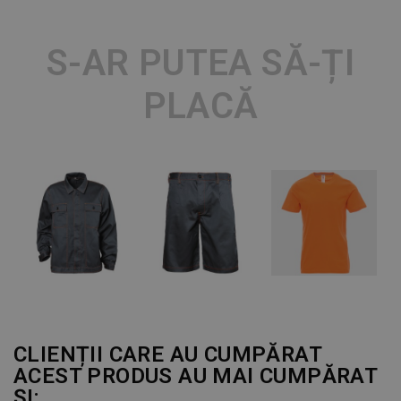
S-AR PUTEA SĂ-ȚI
PLACĂ
CLIENȚII CARE AU CUMPĂRAT
ACEST PRODUS AU MAI CUMPĂRAT
ȘI: