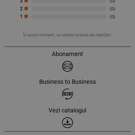
3
(0)
2
(0)
1
(0)
În acest moment, nu există recenzii ale clienților.
Abonament
Business to Business
Vezi catalogul