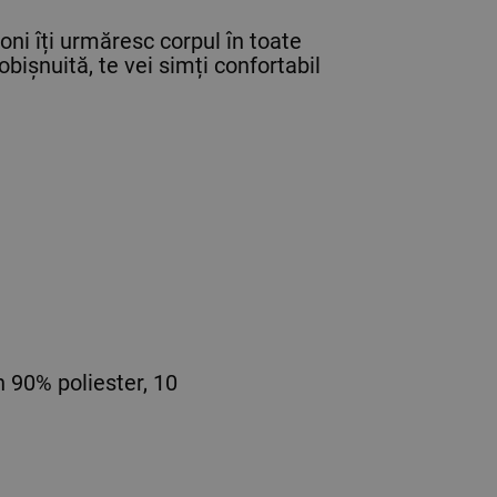
oni îți urmăresc corpul în toate
obișnuită, te vei simți confortabil
 90% poliester, 10