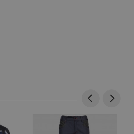
Previous
Next