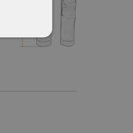
CŢIONALITATE