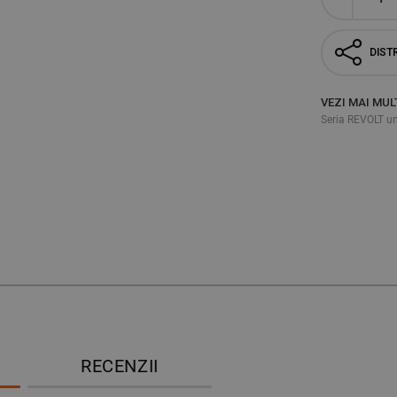
DISTR
VEZI MAI MUL
Seria REVOLT un
RECENZII