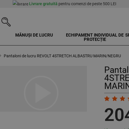
Livrare gratuită
pentru comenzi de peste 500 LEI
MĂNUȘI DE LUCRU
ECHIPAMENT INDIVIDUAL DE
S
PROTECȚIE
Pantaloni de lucru REVOLT 4STRETCH ALBASTRU MARIN/NEGRU
Pantal
4STR
play_arrow
MARIN
20