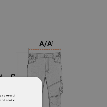
ea site-ului
vind cookie-