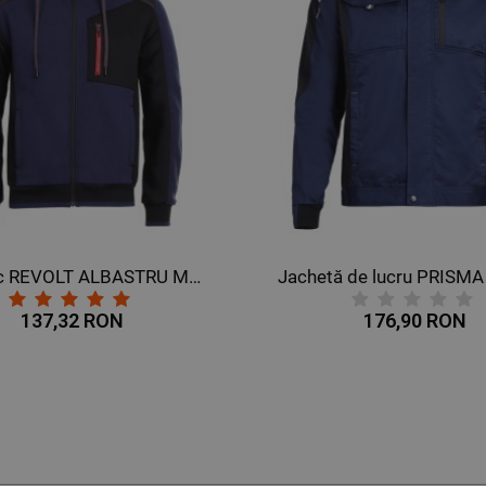
Jachetă de lucru PRISMA SPANDEX BLEUMARIN/NEGRU
176,90 RON
133,12 RON