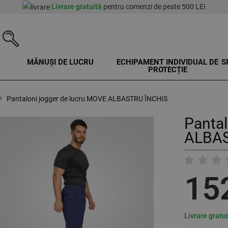
Livrare gratuită
pentru comenzi de peste 500 LEI
MĂNUȘI DE LUCRU
ECHIPAMENT INDIVIDUAL DE
S
PROTECȚIE
Pantaloni jogger de lucru MOVE ALBASTRU ÎNCHIS
Pantal
ALBAS
15
Livrare gratu