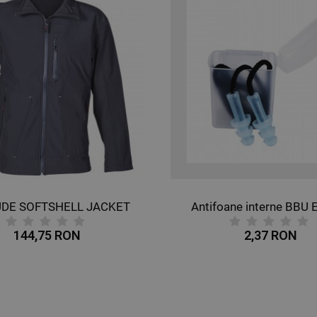
UDE SOFTSHELL JACKET
Antifoane interne BBU 
144,75 RON
2,37 RON