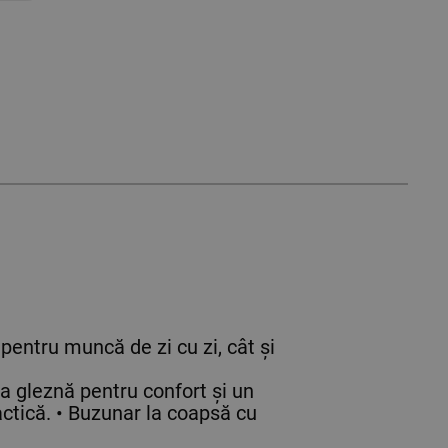
 pentru muncă de zi cu zi, cât și
la gleznă pentru confort și un
ctică. • Buzunar la coapsă cu