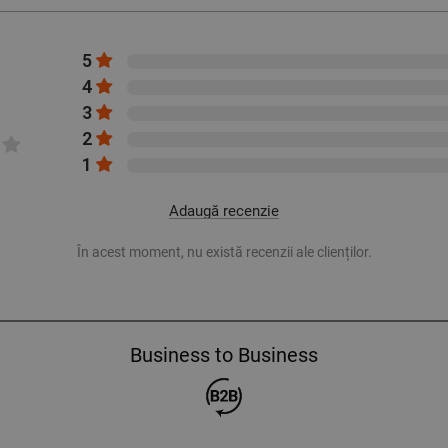
5
4
3
2
1
Adaugă recenzie
În acest moment, nu există recenzii ale clienților.
Business to Business