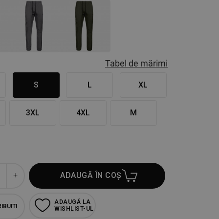
Tabel de mărimi
S
L
XL
3XL
4XL
M
ADAUGĂ ÎN COȘ
ADAUGĂ LA
IBUITI
WISHLIST-UL