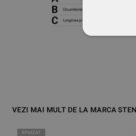
STRICT NECESA
NECLASIFICATE
VEZI MAI MULT DE LA MARCA
STE
EPUIZAT