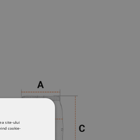
ea site-ului
vind cookie-