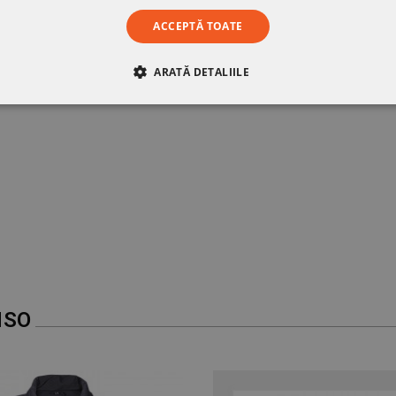
ACCEPTĂ TOATE
ARATĂ DETALIILE
RE
DE PERFORMANȚĂ
DE TARGETARE
DE FUN
NSO