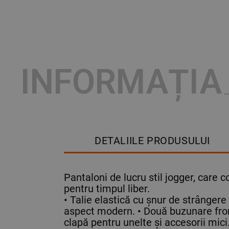
INFORMAȚIA
DETALIILE PRODUSULUI
Pantaloni de lucru stil jogger, care c
pentru timpul liber.
• Talie elastică cu șnur de strângere
aspect modern. • Două buzunare fron
clapă pentru unelte și accesorii m