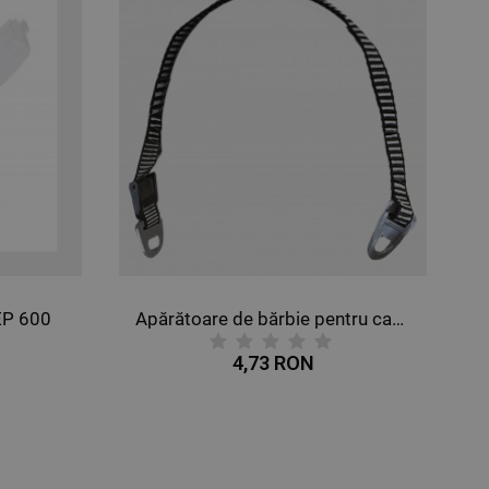
EP 600
Apărătoare de bărbie pentru cască STENSO
4,73 RON