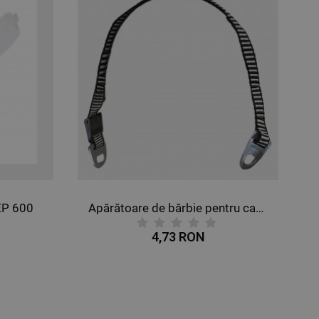
EP 600
Apărătoare de bărbie pentru cască STENSO
4,73 RON