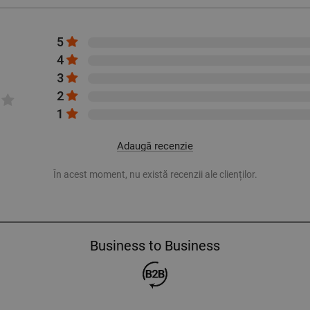
5
4
3
2
1
Adaugă recenzie
În acest moment, nu există recenzii ale clienților.
Business to Business