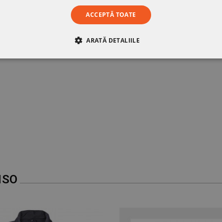
ACCEPTĂ TOATE
ARATĂ DETALIILE
RE
DE PERFORMANȚĂ
DE TARGETARE
DE FUN
NSO