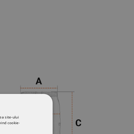
ea site-ului
vind cookie-