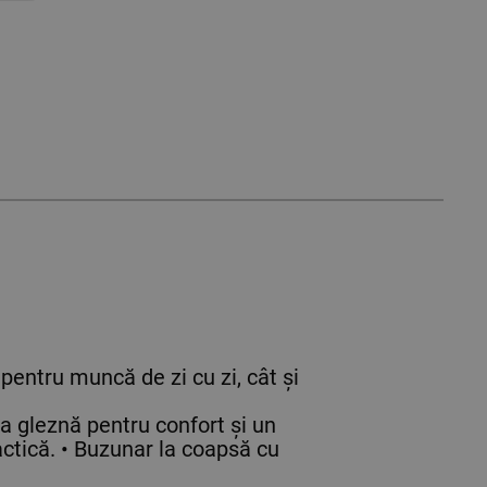
 pentru muncă de zi cu zi, cât și
la gleznă pentru confort și un
ctică. • Buzunar la coapsă cu