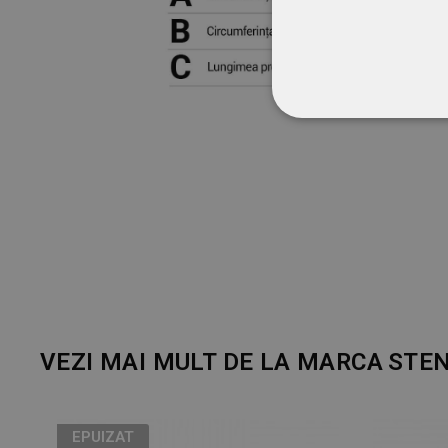
STRICT NECESA
NECLASIFICATE
VEZI MAI MULT DE LA MARCA
STE
EPUIZAT