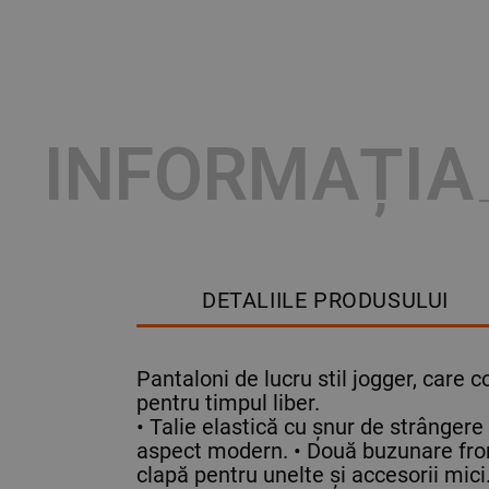
INFORMAȚIA
DETALIILE PRODUSULUI
Pantaloni de lucru stil jogger, care c
pentru timpul liber.
• Talie elastică cu șnur de strângere
aspect modern. • Două buzunare fron
clapă pentru unelte și accesorii m