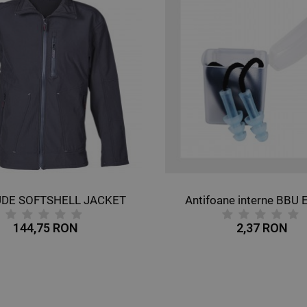
UDE SOFTSHELL JACKET
Antifoane interne BBU 
144,75 RON
2,37 RON