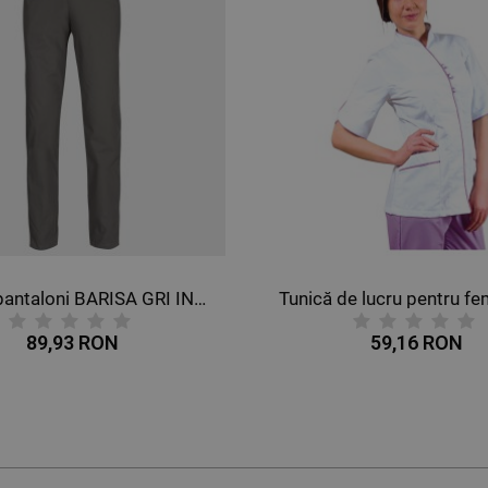
Tunică de lucru pentru femei BARISA ALB
59,16 RON
88,75 RON