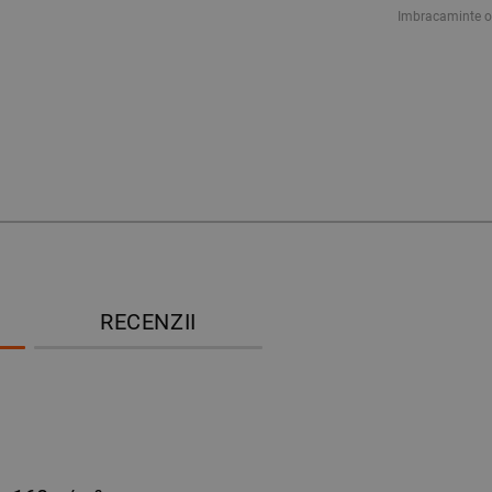
Imbracaminte o
RECENZII