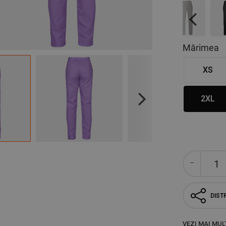
Previous
Mărimea
XS
2XL
Next
DISTR
VEZI MAI MUL