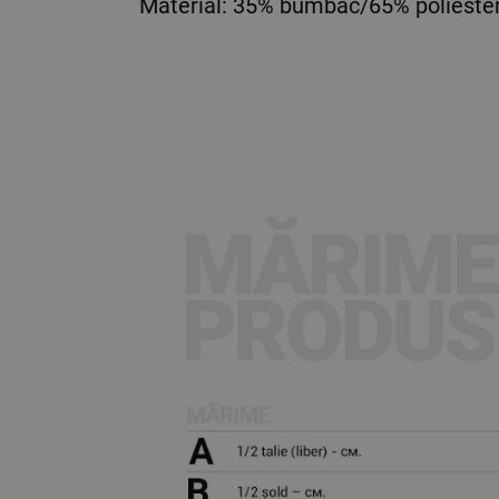
Material: 35% bumbac/65% poliester