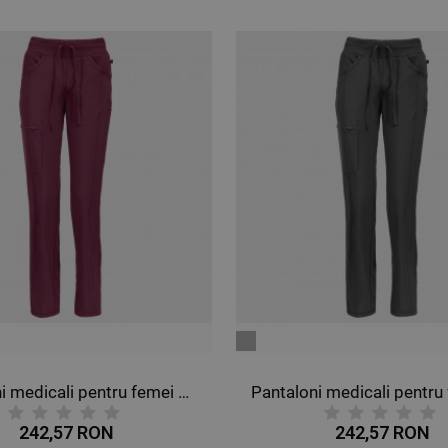
petrol
Pantaloni medicali pentru femei CHEROKEE GRI CKE1123A
242,57 RON
242,57 RON