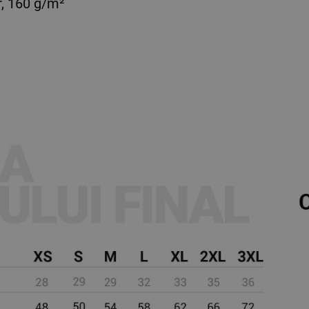
, 160 g/m²