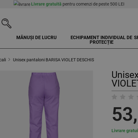
Livrare gratuită
pentru comenzi de peste 500 LEI
MĂNUȘI DE LUCRU
ECHIPAMENT INDIVIDUAL DE
S
PROTECȚIE
ali
Unisex pantaloni BARISA VIOLET DESCHIS
Unisex
VIOLE
53
Livrare gratu