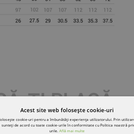
SĂ-ȚI PLACĂ
Acest site web folosește cookie-uri
olosește cookie-uri pentru a îmbunătăți experiența utilizatorului. Prin utilizar
 sunteți de acord cu toate cookie-urile în conformitate cu Politica noastră pri
urile.
Află mai multe