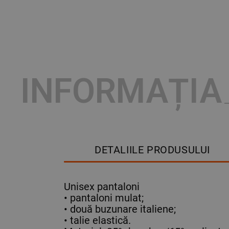
INFORMAȚIA
DETALIILE PRODUSULUI
Unisex pantaloni
• pantaloni mulat;
• două buzunare italiene;
• talie elastică.