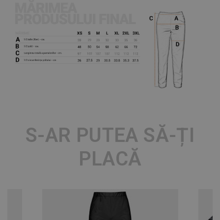
S-AR PUTEA SĂ-ȚI
PLACĂ