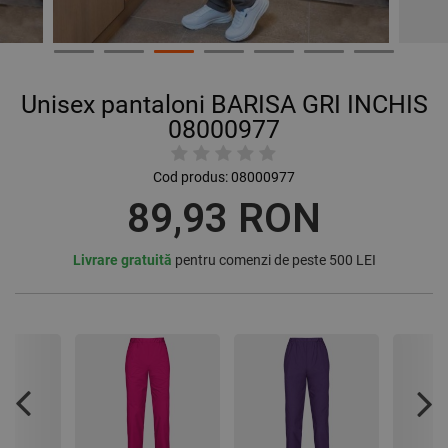
Unisex pantaloni BARISA GRI INCHIS
08000977
Cod produs:
08000977
89,93 RON
Livrare gratuită
pentru comenzi de peste 500 LEI
Previous
Nex