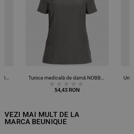
DE TARGETARE
DE FUNCŢIONALITATE
NECLASIFICATE
Tunica medicală de damă NOBBY WHITE
Tunica medicală de damă NOBBY GRI
54,43 RON
VEZI MAI MULT DE LA
MARCA
BEUNIQUE