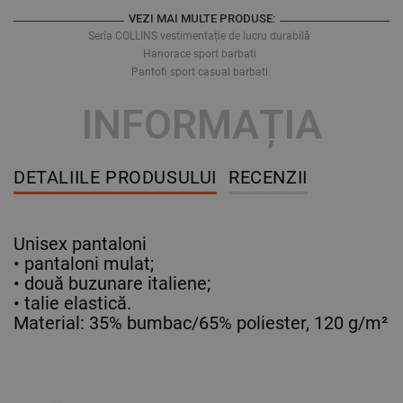
VEZI MAI MULTE PRODUSE:
Seria COLLINS vestimentație de lucru durabilă
Hanorace sport barbati
Pantofi sport casual barbati
INFORMAȚIA
DETALIILE PRODUSULUI
RECENZII
Unisex pantaloni
• pantaloni mulat;
• două buzunare italiene;
• talie elastică.
Material: 35% bumbac/65% poliester, 120 g/m²