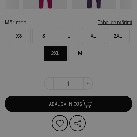
Mărimea
Tabel de mărimi
XS
S
L
XL
2XL
3XL
M
ADAUGĂ ÎN COȘ