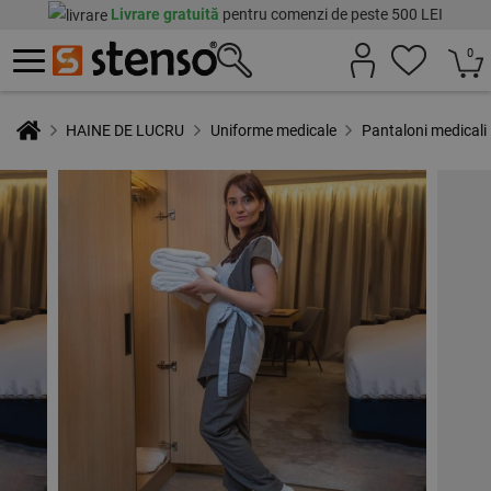
Livrare gratuită
pentru comenzi de peste 500 LEI
0
HAINE DE LUCRU
Uniforme medicale
Pantaloni medicali