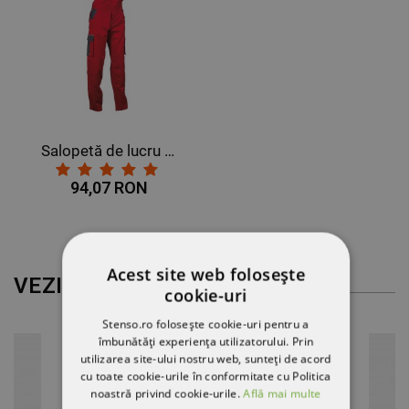
Salopetă de lucru ASIMO ROȘU
94,07 RON
Acest site web folosește
VEZI MAI MULT
cookie-uri
Stenso.ro folosește cookie-uri pentru a
îmbunătăți experiența utilizatorului. Prin
utilizarea site-ului nostru web, sunteți de acord
cu toate cookie-urile în conformitate cu Politica
noastră privind cookie-urile.
Află mai multe