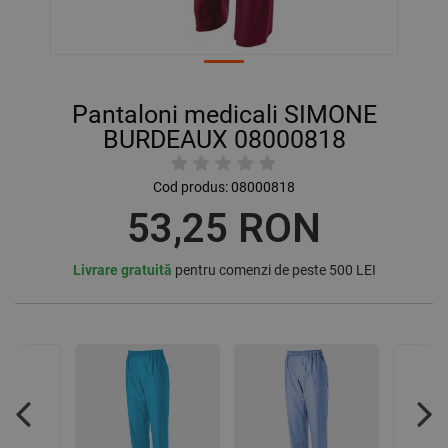
Pantaloni medicali SIMONE
BURDEAUX 08000818
Cod produs:
08000818
53,25 RON
Livrare gratuită
pentru comenzi de peste 500 LEI
Previous
Nex