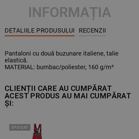
INFORMAȚIA
DETALIILE PRODUSULUI
RECENZII
Pantaloni cu două buzunare italiene, talie
elastică.
MATERIAL: bumbac/poliester, 160 g/m²
CLIENȚII CARE AU CUMPĂRAT
ACEST PRODUS AU MAI CUMPĂRAT
ȘI:
EPUIZAT