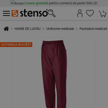
Livrare gratuită
pentru comenzi de peste 500 LEI
0
HAINE DE LUCRU
Uniforme medicale
Pantaloni medicali
ULTIMELE BUCĂȚI