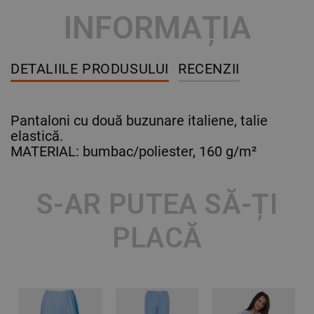
INFORMAȚIA
DETALIILE PRODUSULUI
RECENZII
Pantaloni cu două buzunare italiene, talie
elastică.
MATERIAL: bumbac/poliester, 160 g/m²
S-AR PUTEA SĂ-ȚI
PLACĂ