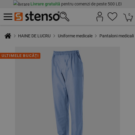
Livrare gratuită
pentru comenzi de peste 500 LEI
0
HAINE DE LUCRU
Uniforme medicale
Pantaloni medicali
ULTIMELE BUCĂȚI