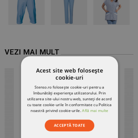
VEZI MAI MULT
Acest site web folosește
cookie-uri
Stenso.ro folosește cookie-uri pentru a
îmbunătăți experiența utilizatorului. Prin
utilizarea site-ului nostru web, sunteți de acord
cu toate cookie-urile în conformitate cu Politica
noastră privind cookie-urile.
Află mai multe
ACCEPTĂ TOATE