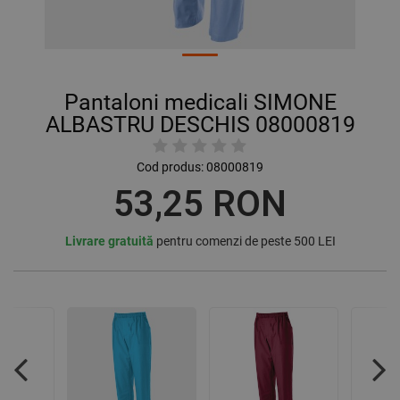
Pantaloni medicali SIMONE
ALBASTRU DESCHIS 08000819
Cod produs:
08000819
53,25 RON
Livrare gratuită
pentru comenzi de peste 500 LEI
Previous
Nex