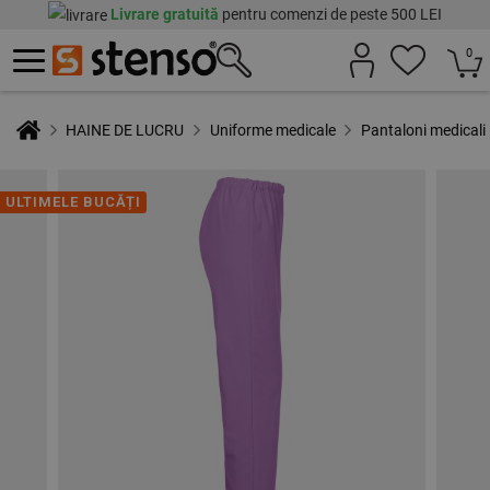
Livrare gratuită
pentru comenzi de peste 500 LEI
0
HAINE DE LUCRU
Uniforme medicale
Pantaloni medicali
ULTIMELE BUCĂȚI