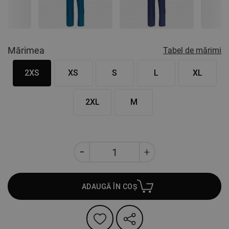
Nex
Mărimea
Tabel de mărimi
2XS
XS
S
L
XL
2XL
M
ADAUGĂ ÎN COȘ