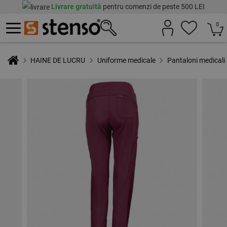
Livrare gratuită
pentru comenzi de peste 500 LEI
0
HAINE DE LUCRU
Uniforme medicale
Pantaloni medicali