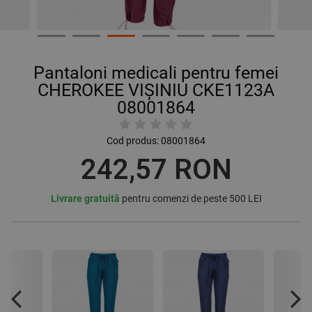
Pantaloni medicali pentru femei
CHEROKEE VIȘINIU CKE1123A
08001864
Cod produs:
08001864
242,57 RON
Livrare gratuită
pentru comenzi de peste 500 LEI
Previous