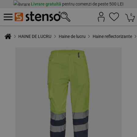
Livrare gratuită
pentru comenzi de peste 500 LEI
0
HAINE DE LUCRU
Haine de lucru
Haine reflectorizante