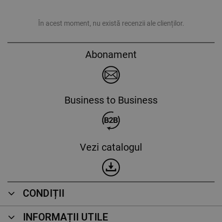
În acest moment, nu există recenzii ale clienților.
Abonament
Business to Business
Vezi catalogul
CONDIȚII
INFORMAȚII UTILE