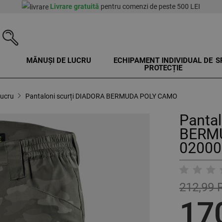
Livrare gratuită
pentru comenzi de peste 500 LEI
MĂNUȘI DE LUCRU
ECHIPAMENT INDIVIDUAL DE
S
PROTECȚIE
lucru
Pantaloni scurți DIADORA BERMUDA POLY CAMO
Pantal
BERM
02000
212,99
17