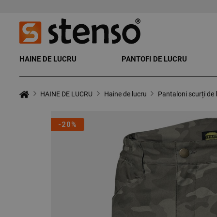
HAINE DE LUCRU
PANTOFI DE LUCRU
HAINE DE LUCRU
Haine de lucru
Pantaloni scurți de 
-20%