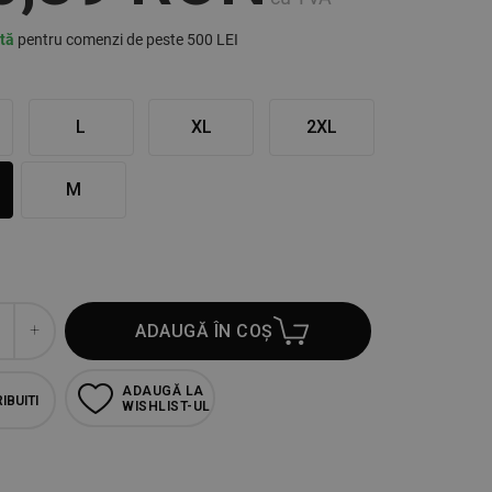
ită
pentru comenzi de peste 500 LEI
L
XL
2XL
M
ADAUGĂ ÎN COȘ
ADAUGĂ LA
IBUITI
WISHLIST-UL