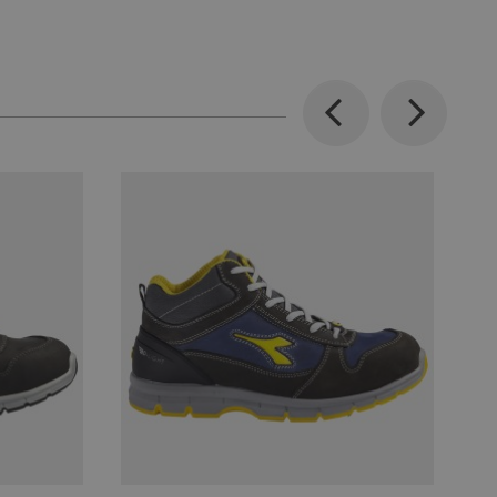
Previous
Next