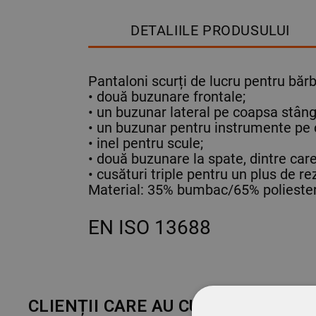
DETALIILE PRODUSULUI
Pantaloni scurți de lucru pentru bărb
• două buzunare frontale;
• un buzunar lateral pe coapsa stâng
• un buzunar pentru instrumente pe
• inel pentru scule;
• două buzunare la spate, dintre care
• cusături triple pentru un plus de re
Material: 35% bumbac/65% poliester
EN ISO 13688
CLIENȚII CARE AU CUMPĂRAT ACE