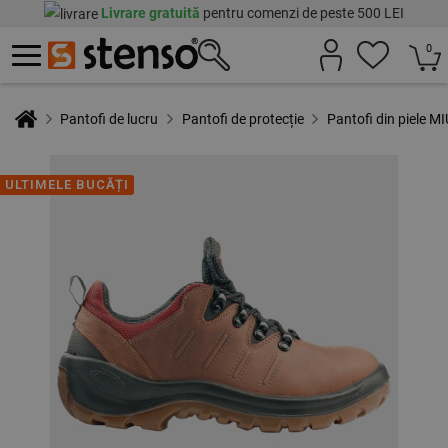
Livrare gratuită
pentru comenzi de peste 500 LEI
0
Pantofi de lucru
Pantofi de protecție
Pantofi din piele 
ULTIMELE BUCĂȚI