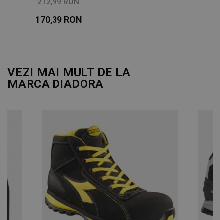
212,99 RON
-20%
170,39 RON
VEZI MAI MULT DE LA
MARCA
DIADORA