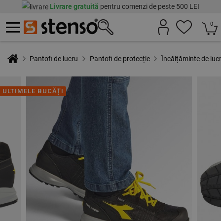
Livrare gratuită
pentru comenzi de peste 500 LEI
0
Pantofi de lucru
Pantofi de protecție
Încălțăminte de 
ULTIMELE BUCĂȚI