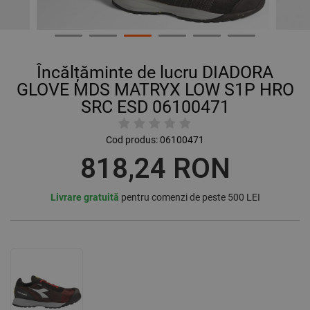
Încălțăminte de lucru DIADORA
GLOVE MDS MATRYX LOW S1P HRO
SRC ESD 06100471
Cod produs:
06100471
818,24 RON
Livrare gratuită
pentru comenzi de peste 500 LEI