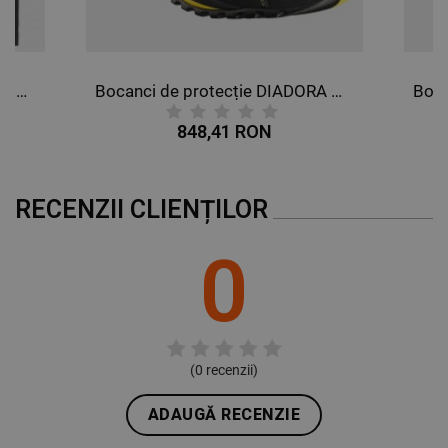
Bluza termică DIADORA TOP SEAMLESS EVO
Bocanci de protecție DIADORA GLOVE II HIGH S3 HRO SRA
848,41 RON
RECENZII CLIENȚILOR
0
(
0
recenzii)
ADAUGĂ RECENZIE