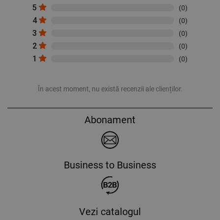
5
(0)
4
(0)
3
(0)
2
(0)
1
(0)
În acest moment, nu există recenzii ale clienților.
Abonament
Business to Business
Vezi catalogul