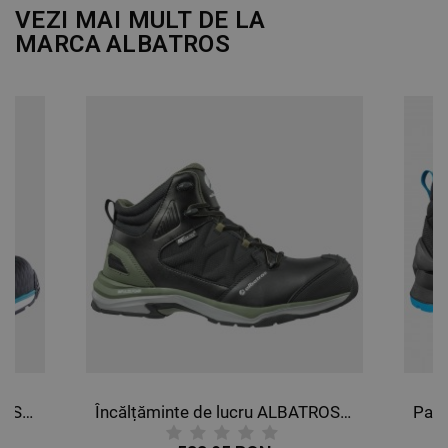
VEZI MAI MULT DE LA
MARCA
ALBATROS
Încălțăminte de lucru ALBATROS AER55 IMPULSE LOW S1P ESD HRO SRA
Încălțăminte de lucru ALBATROS ULTRATRAIL CTX MID S3 ESD WR HRO SRC