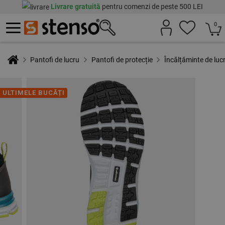
Livrare gratuită
pentru comenzi de peste 500 LEI
0
Pantofi de lucru
Pantofi de protecție
Încălțăminte de l
ULTIMELE BUCĂȚI