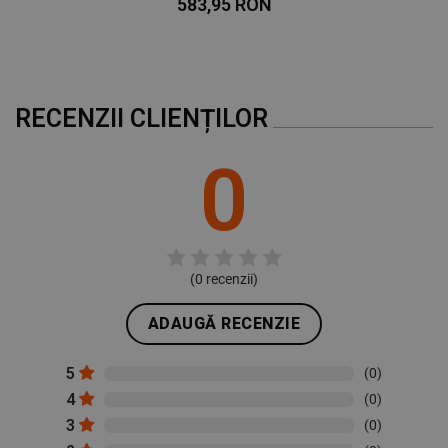
583,95 RON
RECENZII CLIENȚILOR
0
(
0
recenzii)
ADAUGĂ RECENZIE
5
(0)
4
(0)
3
(0)