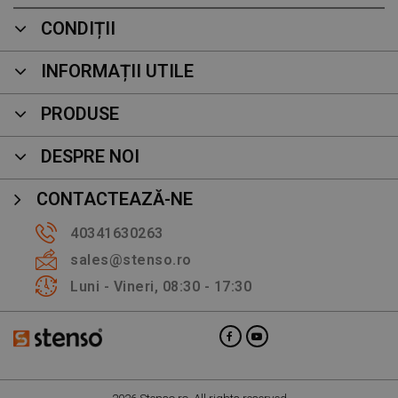
CONDIȚII
INFORMAȚII UTILE
PRODUSE
DESPRE NOI
CONTACTEAZĂ-NE
40341630263
sales@stenso.ro
Luni - Vineri, 08:30 - 17:30
2026 Stenso.ro. All rights reserved