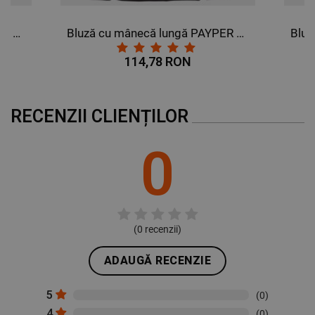
Bluză cu mânecă lungă PAYPER DOLOMITI+ GRI INCHIS
Bluză cu mânecă lungă PAYPER DOLOMITI+ NEGRU
114,78 RON
RECENZII CLIENȚILOR
0
(
0
recenzii)
ADAUGĂ RECENZIE
5
(0)
4
(0)