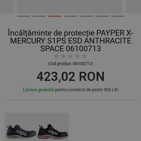
Încălțăminte de protecție PAYPER X-
MERCURY S1PS ESD ANTHRACITE
SPACE 06100713
Cod produs:
06100713
423,02 RON
Livrare gratuită
pentru comenzi de peste 500 LEI