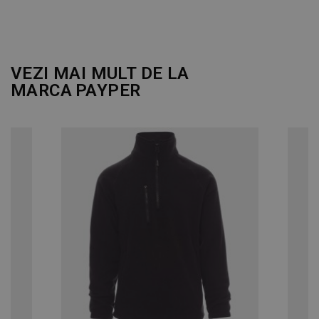
DE PERFORMANȚĂ
DE TARGETARE
VEZI MAI MULT DE LA
MARCA
PAYPER
DE FUNCŢIONALITATE
NECLASIFICATE