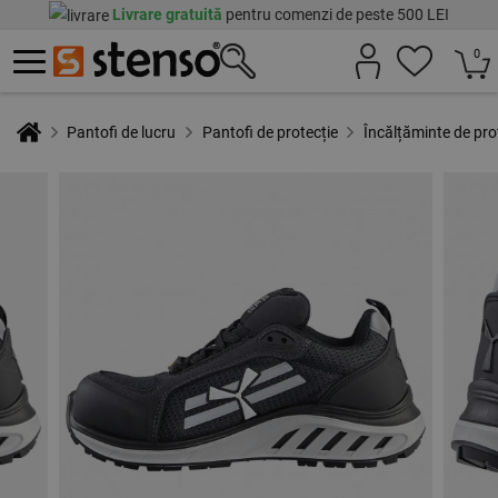
Livrare gratuită
pentru comenzi de peste 500 LEI
0
Pantofi de lucru
Pantofi de protecție
Încălțăminte de p