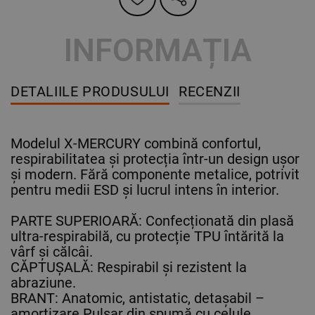
INFORMAȚIA
DETALIILE PRODUSULUI
RECENZII
Modelul X-MERCURY combină confortul,
respirabilitatea și protecția într-un design ușor
și modern. Fără componente metalice, potrivit
pentru medii ESD și lucrul intens în interior.
PARTE SUPERIOARĂ: Confecționată din plasă
ultra-respirabilă, cu protecție TPU întărită la
vârf și călcâi.
CĂPTUȘALĂ: Respirabil și rezistent la
abraziune.
BRANT: Anatomic, antistatic, detașabil –
amortizare Pulsar din spumă cu celule