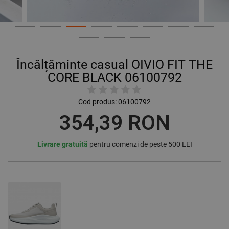
Încălțăminte casual OIVIO FIT THE
CORE BLACK 06100792
Cod produs:
06100792
354,39 RON
Livrare gratuită
pentru comenzi de peste 500 LEI