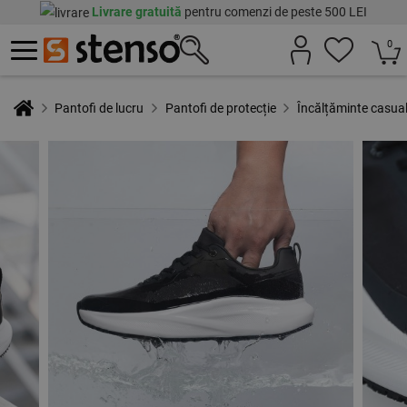
Livrare gratuită
pentru comenzi de peste 500 LEI
0
Pantofi de lucru
Pantofi de protecție
Încălțăminte casu