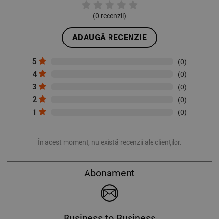
(
0
recenzii)
ADAUGĂ RECENZIE
5
(0)
4
(0)
3
(0)
2
(0)
1
(0)
În acest moment, nu există recenzii ale clienților.
Abonament
Business to Business