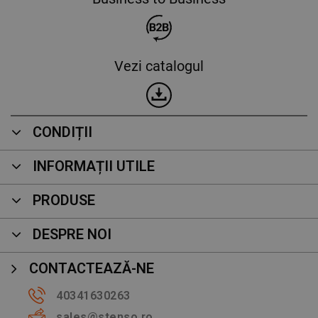
Vezi catalogul
CONDIȚII
INFORMAȚII UTILE
PRODUSE
DESPRE NOI
CONTACTEAZĂ-NE
40341630263
sales@stenso.ro