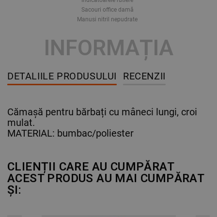
Sacouri office damă
Manusi nitril nepudrate
INFORMAȚIA
DETALIILE PRODUSULUI
RECENZII
Cămașă pentru bărbați cu mâneci lungi, croi
mulat.
MATERIAL: bumbac/poliester
CLIENȚII CARE AU CUMPĂRAT
ACEST PRODUS AU MAI CUMPĂRAT
ȘI: