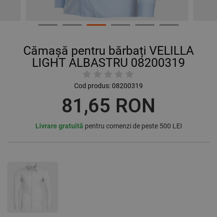
Cămașă pentru bărbați VELILLA
LIGHT ALBASTRU 08200319
Cod produs:
08200319
81,65 RON
Livrare gratuită
pentru comenzi de peste 500 LEI