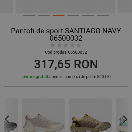
Pantofi de sport SANTIAGO NAVY
06500032
Cod produs:
06500032
317,65 RON
Livrare gratuită
pentru comenzi de peste 500 LEI
Previous
Nex