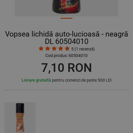
Vopsea lichidă auto-lucioasă - neagră
DL 60504010
5
(
1
recenzii)
Cod produs:
60504010
7,10 RON
Livrare gratuită
pentru comenzi de peste 500 LEI