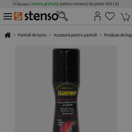
Livrare gratuită
pentru comenzi de peste 500 LEI
0
Pantofi de lucru
Accesorii pentru pantofi
Produse de îngr