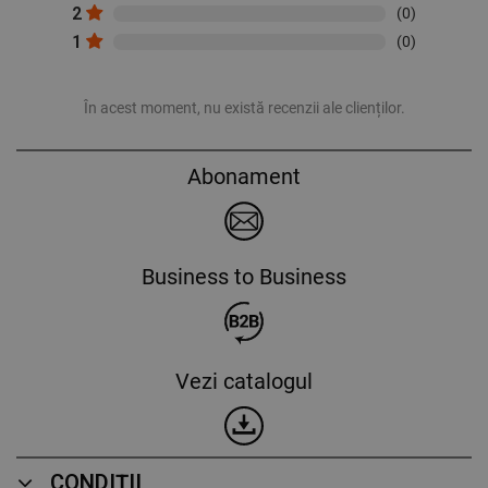
2
(0)
1
(0)
În acest moment, nu există recenzii ale clienților.
Abonament
Business to Business
Vezi catalogul
CONDIȚII