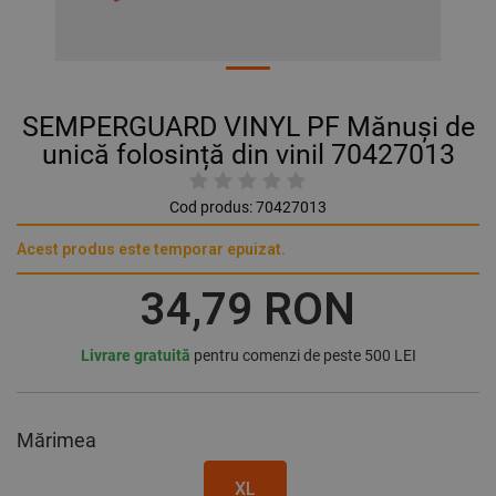
SEMPERGUARD VINYL PF Mănuși de
unică folosință din vinil 70427013
Cod produs:
70427013
Acest produs este temporar epuizat.
34,79 RON
Livrare gratuită
pentru comenzi de peste 500 LEI
Mărimea
XL