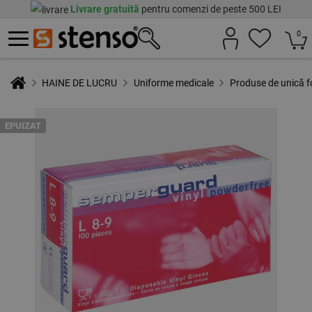
Livrare gratuită
pentru comenzi de peste 500 LEI
0
HAINE DE LUCRU
Uniforme medicale
Produse de unică f
EPUIZAT