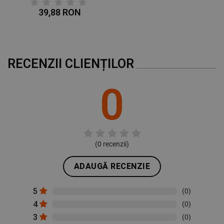
39,88 RON
RECENZII CLIENȚILOR
0
(
0
recenzii)
ADAUGĂ RECENZIE
5
(0)
4
(0)
3
(0)