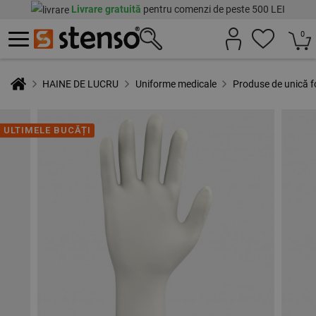
Livrare gratuită
pentru comenzi de peste 500 LEI
0
HAINE DE LUCRU
Uniforme medicale
Produse de unică f
ULTIMELE BUCĂȚI