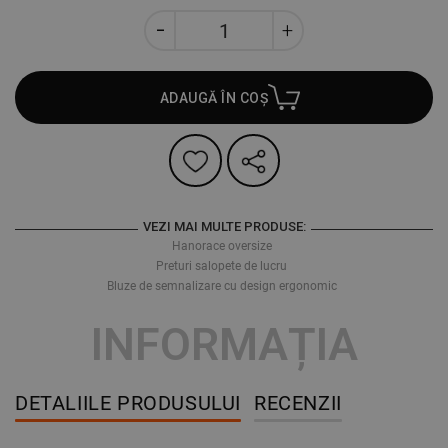
ADAUGĂ ÎN COȘ
VEZI MAI MULTE PRODUSE:
Hanorace oversize
Preturi salopete de lucru
Bluze de semnalizare cu design ergonomic
INFORMAȚIA
DETALIILE PRODUSULUI
RECENZII