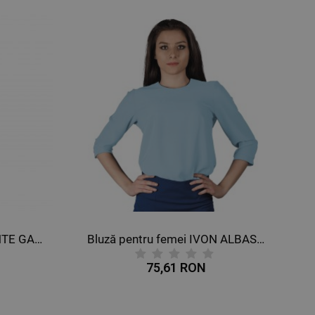
Bluză pentru femei AMANTE GALBEN
Bluză pentru femei IVON ALBASTRU DESCHIS
75,61 RON