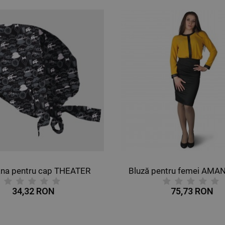
na pentru cap THEATER
34,32 RON
75,73 RON