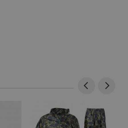
Previous
Next