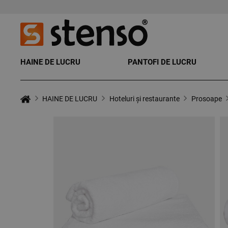
HAINE DE LUCRU
PANTOFI DE LUCRU
HAINE DE LUCRU
Hoteluri și restaurante
Prosoape