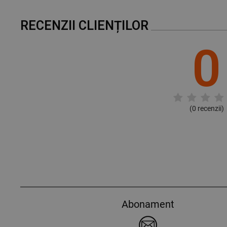
RECENZII CLIENȚILOR
0
(
0
recenzii)
Abonament