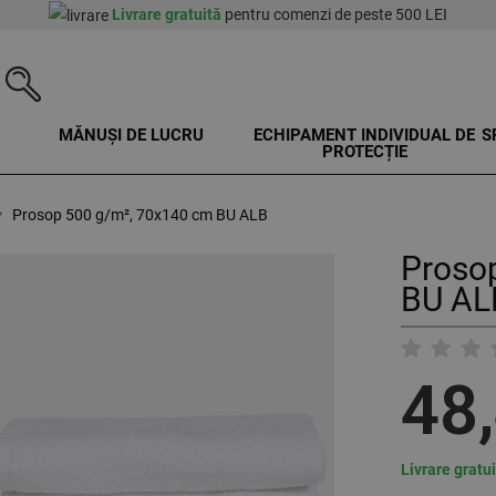
Livrare gratuită
pentru comenzi de peste 500 LEI
MĂNUȘI DE LUCRU
ECHIPAMENT INDIVIDUAL DE
S
PROTECȚIE
Prosop 500 g/m², 70x140 cm BU ALB
Proso
BU AL
48
Livrare gratu