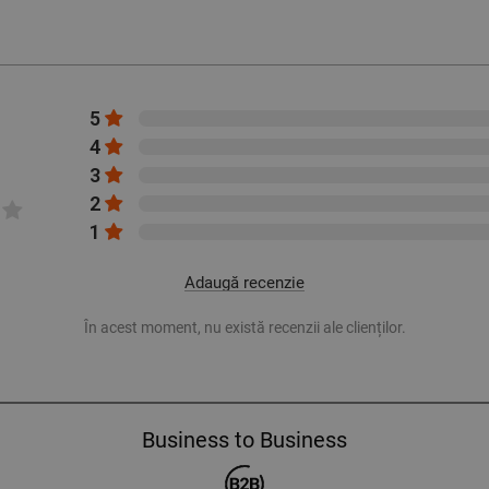
5
4
3
2
1
Adaugă recenzie
În acest moment, nu există recenzii ale clienților.
Business to Business