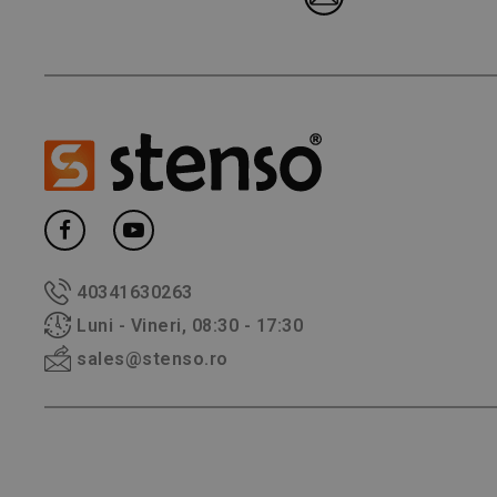
40341630263
Luni - Vineri, 08:30 - 17:30
sales@stenso.ro