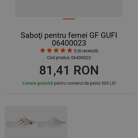
Saboţi pentru femei GF GUFI
06400023
5
(
6
recenzii)
Cod produs:
06400023
81,41 RON
Livrare gratuită
pentru comenzi de peste 500 LEI