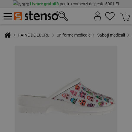
Livrare gratuită
pentru comenzi de peste 500 LEI
0
HAINE DE LUCRU
Uniforme medicale
Saboți medicali