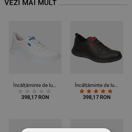
VEZI MAI MULT
Încălțăminte de lucru DIAN ALTEA PLUS BLANCO O1 SRC
Încălțăminte de lucru DIAN ALTEA PLUS BLANCO O1 SRC
398,17 RON
398,17 RON