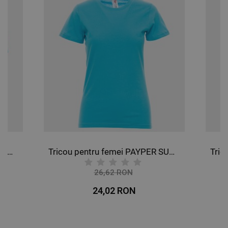
Tricou polo PAYPER VENICE ALBASTRU ATOLL
Tricou pentru femei PAYPER SUNSET ATOL ALBASTRU
26,62 RON
-10%
24,02 RON