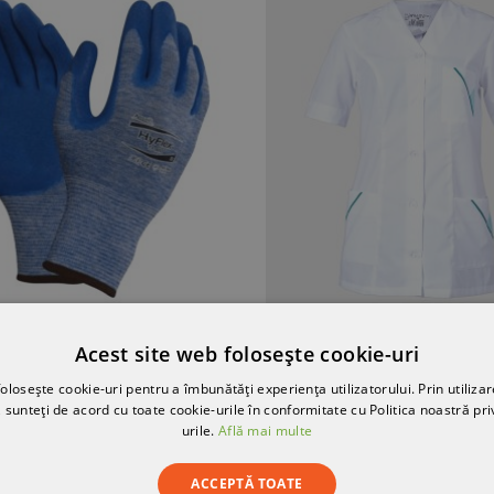
Tunică medicală pentru femei M11
Impregnator pentr
Acest site web folosește cookie-uri
olosește cookie-uri pentru a îmbunătăți experiența utilizatorului. Prin utilizar
97,03 RON
18,93 R
 sunteți de acord cu toate cookie-urile în conformitate cu Politica noastră pri
urile.
Află mai multe
ACCEPTĂ TOATE