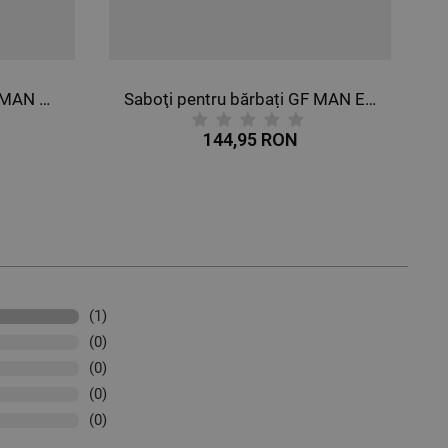
Saboţi pentru bărbați GF MAN ESD
Saboţi pentru bărbați GF MAN ESD
145,19 RON
(1)
(0)
(0)
(0)
(0)