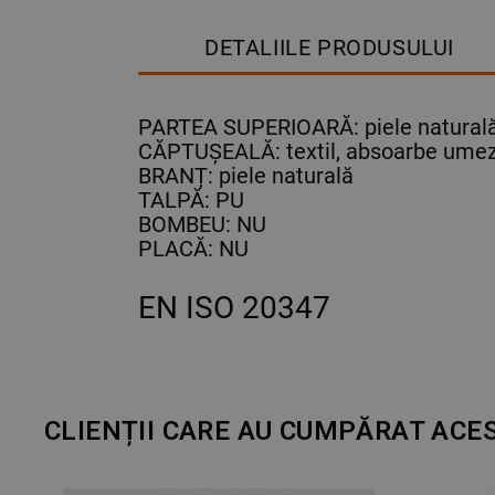
DETALIILE PRODUSULUI
PARTEA SUPERIOARĂ: piele naturală 
CĂPTUȘEALĂ: textil, absoarbe ume
BRANȚ: piele naturală
TALPĂ: PU
BOMBEU: NU
PLACĂ: NU
EN ISO 20347
CLIENȚII CARE AU CUMPĂRAT ACE