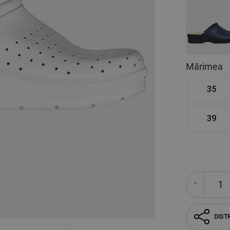
Mărimea
35
39
DISTR