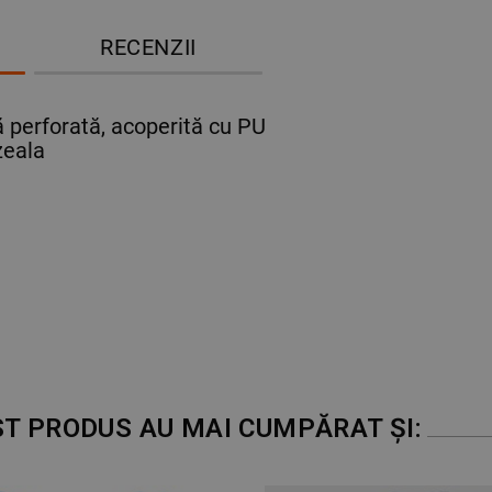
RECENZII
perforată, acoperită cu PU
zeala
ST PRODUS AU MAI CUMPĂRAT ȘI: