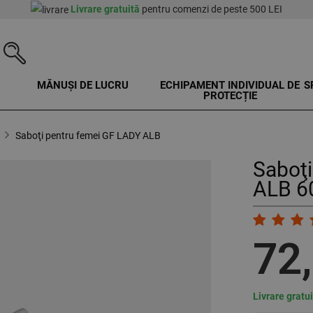
Livrare gratuită
pentru comenzi de peste 500 LEI
MĂNUȘI DE LUCRU
ECHIPAMENT INDIVIDUAL DE
S
PROTECȚIE
Saboţi pentru femei GF LADY ALB
Saboţi
ALB 6
72
Livrare gratu