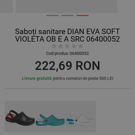
Saboți sanitare DIAN EVA SOFT
VIOLETA OB E A SRC 06400052
Cod produs:
06400052
222,69 RON
Livrare gratuită
pentru comenzi de peste 500 LEI