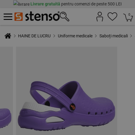
Livrare gratuită
pentru comenzi de peste 500 LEI
0
HAINE DE LUCRU
Uniforme medicale
Saboți medicali