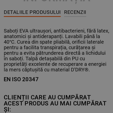
DETALIILE PRODUSULUI
RECENZII
Saboți EVA ultraușori, antibacterieni, fără latex,
anatomici și antiderapanți. Lavabili până la
40°C. Curea din spate pliabilă, orificii laterale
pentru a facilita transpirația, curățarea și
pentru a evita pătrunderea directă a lichidului
în saboți. Talpă detașabilă din PU cu
proprietăți excelente de recuperare a energiei
la mers căptușită cu material D’DRY®.
EN ISO 20347
CLIENȚII CARE AU CUMPĂRAT
ACEST PRODUS AU MAI CUMPĂRAT
ȘI: