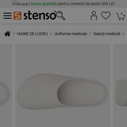
Livrare gratuită
pentru comenzi de peste 500 LEI
0
HAINE DE LUCRU
Uniforme medicale
Saboți medicali