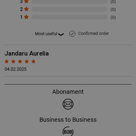
3
(0)
2
(0)
1
(0)
Confirmed order
done
Jandaru Aurelia
04.02.2025
Abonament
Business to Business