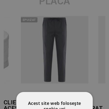
PLACĂ
EPUIZAT
CLIENȚII CARE AU CUMPĂRAT
Acest site web folosește
ACEST PRODUS AU MAI CUMPĂRAT
cookie-uri