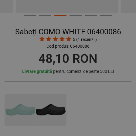
Saboți COMO WHITE 06400086
5
(
1
recenzii)
Cod produs:
06400086
48,10 RON
Livrare gratuită
pentru comenzi de peste 500 LEI