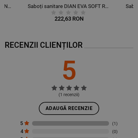
Saboți sanitare DIAN EVA SOFT NEGRO OB E A SRC
Saboți sanitare DIAN EVA SOFT ROSA OB E A SRC
222,63 RON
RECENZII CLIENȚILOR
5
(
1
recenzii)
ADAUGĂ RECENZIE
5
(1)
4
(0)