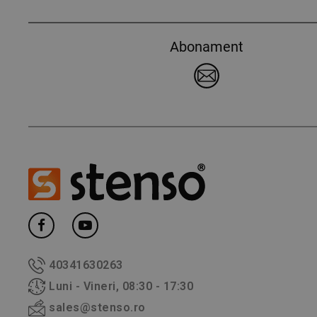
Abonament
40341630263
Luni - Vineri, 08:30 - 17:30
sales@stenso.ro