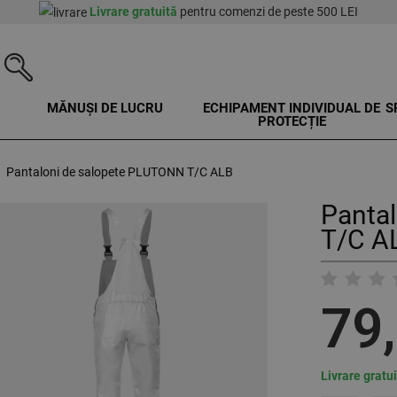
Livrare gratuită
pentru comenzi de peste 500 LEI
MĂNUȘI DE LUCRU
ECHIPAMENT INDIVIDUAL DE
S
PROTECȚIE
Pantaloni de salopete PLUTONN T/C ALB
Panta
T/C A
79
Livrare gratu