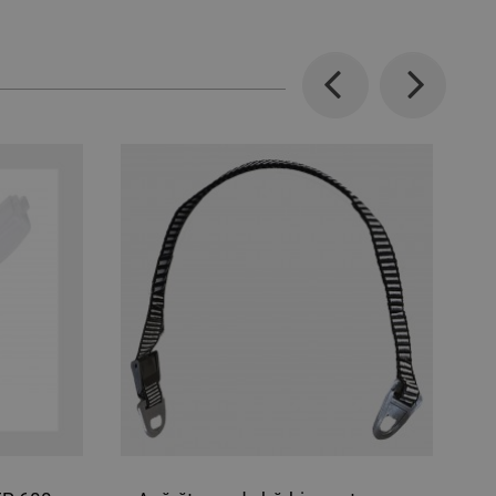
Previous
Next