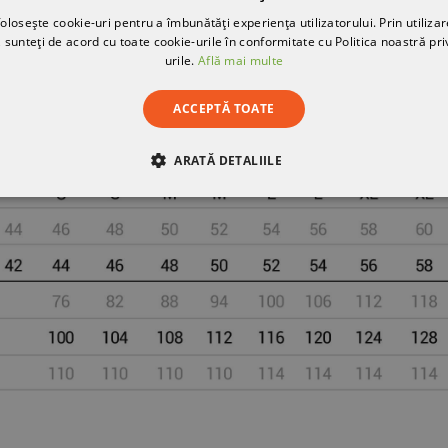
olosește cookie-uri pentru a îmbunătăți experiența utilizatorului. Prin utilizar
 sunteți de acord cu toate cookie-urile în conformitate cu Politica noastră pri
urile.
Află mai multe
ACCEPTĂ TOATE
ARATĂ DETALIILE
RE
DE PERFORMANȚĂ
DE TARGETARE
DE FUN