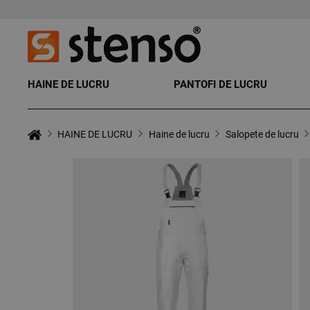
HAINE DE LUCRU
PANTOFI DE LUCRU
HAINE DE LUCRU
Haine de lucru
Salopete de lucru