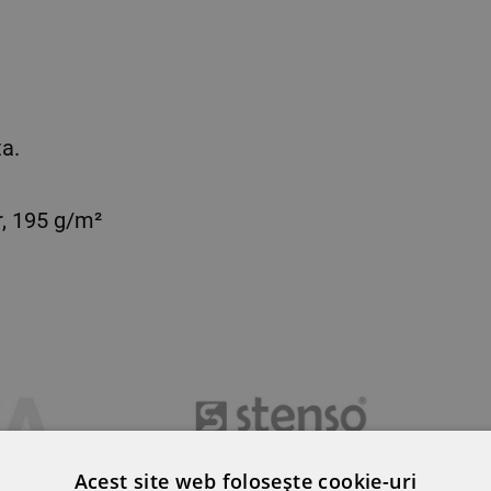
ta.
, 195 g/m²
Acest site web folosește cookie-uri