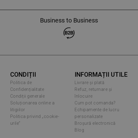
Business to Business
CONDIȚII
INFORMAȚII UTILE
Politica de
Livrare și plată
Confidențialitate
Refuz, returnare și
Condiții generale
înlocuire
Soluționarea online a
Cum pot comanda?
litigiilor
Echipamente de lucru
Politica privind „cookie-
personalizate
urile”
Broșură electronică
Blog