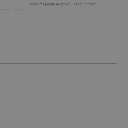
l
Uniforme pentru recepție cu design modern
 la prețuri bune